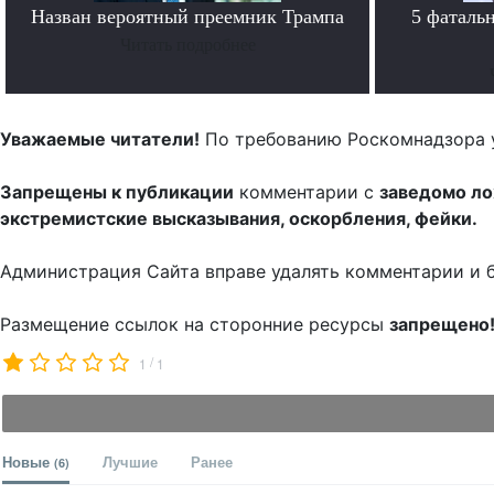
Назван вероятный преемник Трампа
5 фаталь
Читать подробнее
Уважаемые читатели!
По требованию Роскомнадзора 
Запрещены к публикации
комментарии с
заведомо л
экстремистские высказывания, оскорбления, фейки.
Администрация Сайта вправе удалять комментарии и 
Размещение ссылок на сторонние ресурсы
запрещено
/
1
1
Новые
Лучшие
Ранее
(6)