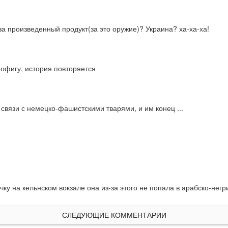
за произведенный продукт(за это оружие)? Украина? ха-ха-ха!
пофигу, история повторяется
 связи с немецко-фашистскими тварями, и им конец ...
ку на кельнском вокзале она из-за этого не попала в арабско-нег
СЛЕДУЮЩИЕ КОММЕНТАРИИ