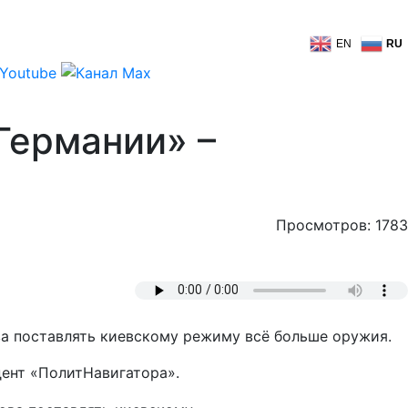
EN
RU
Германии» –
Просмотров: 1783
ва поставлять киевскому режиму всё больше оружия.
дент «ПолитНавигатора».