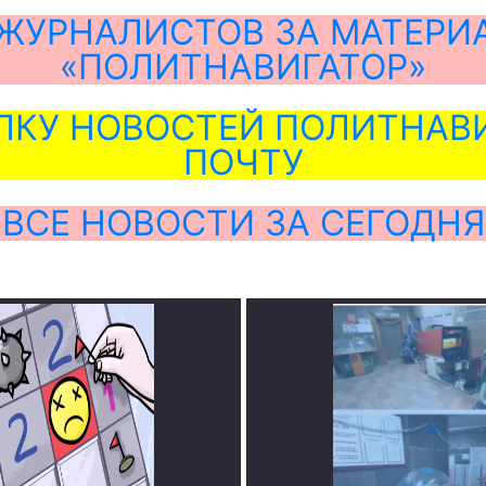
ЖУРНАЛИСТОВ ЗА МАТЕРИ
«ПОЛИТНАВИГАТОР»
ЛКУ НОВОСТЕЙ ПОЛИТНАВИ
ПОЧТУ
ВСЕ НОВОСТИ ЗА СЕГОДНЯ