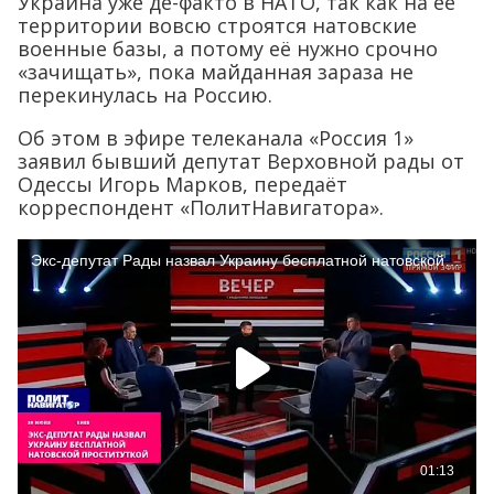
Украина уже де-факто в НАТО, так как на её
территории вовсю строятся натовские
военные базы, а потому её нужно срочно
«зачищать», пока майданная зараза не
перекинулась на Россию.
Об этом в эфире телеканала «Россия 1»
заявил бывший депутат Верховной рады от
Одессы Игорь Марков, передаёт
корреспондент «ПолитНавигатора».