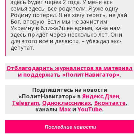
здесь будет через 2 года. У меня вся
семья здесь, все родители. Я уже одну
Родину потерял. Я не хочу терять, не дай
Бог, вторую. Если мы не зачистим
Украину в ближайшее время, хана нам
здесь придёт через несколько лет. Они
для этого всё и делают», – убеждал экс-
депутат.
Отблагодарить журналистов за материал
и поддержать «ПолитНавигатор»
.
Подпишитесь на новости
«ПолитНавигатор» в
Яндекс.Дзен
,
Telegram
,
Одноклассниках
,
Вконтакте
,
каналы
Max
и
YouTube
.
Последние новости