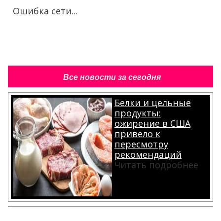
Ошибка сети...
Все новости за сегодня
Белки и цельные
продукты:
ожирение в США
привело к
пересмотру
рекомендаций
Читать подробнее