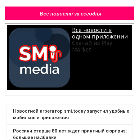
Все новости за сегодня
Все новости в
одном приложении
Скачай из Play
Market