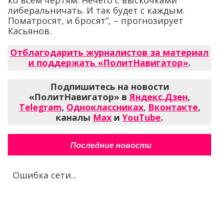
либеральничать. И так будет с каждым.
Поматросят, и бросят”, – прогнозирует
Касьянов.
Отблагодарить журналистов за материал
и поддержать «ПолитНавигатор»
.
Подпишитесь на новости
«ПолитНавигатор» в
Яндекс.Дзен
,
Telegram
,
Одноклассниках
,
Вконтакте
,
каналы
Max
и
YouTube
.
Последние новости
Ошибка сети...