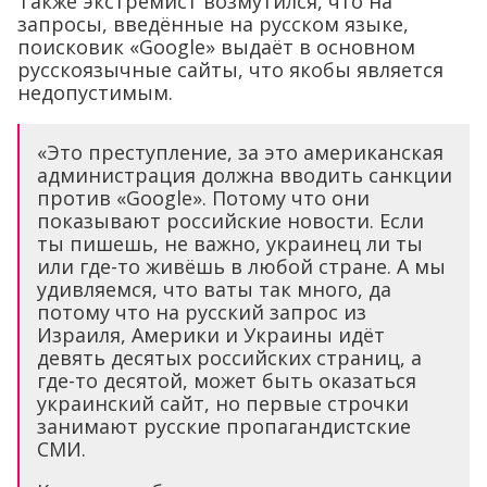
Также экстремист возмутился, что на
запросы, введённые на русском языке,
поисковик «Google» выдаёт в основном
русскоязычные сайты, что якобы является
недопустимым.
«Это преступление, за это американская
администрация должна вводить санкции
против «Google». Потому что они
показывают российские новости. Если
ты пишешь, не важно, украинец ли ты
или где-то живёшь в любой стране. А мы
удивляемся, что ваты так много, да
потому что на русский запрос из
Израиля, Америки и Украины идёт
девять десятых российских страниц, а
где-то десятой, может быть оказаться
украинский сайт, но первые строчки
занимают русские пропагандистские
СМИ.