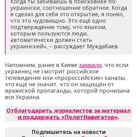
Когда ты забиваешь в поисковике по-
украински, соотношение обратное. Когда
я сделал для себя это открытие, я понял,
что это чудовищно. Это ещё одно
подтверждение тому, что языком,
которым пользуются люди,
автоматически должен стать
украинский», – рассуждает Муждабаев.
Напомним, ранее в Киеве
заявили
, что если
украинец не смотрит российское
телевидение или «пророссийские» каналы,
это ещё не значит, что он защищён от
вражеской пропаганды, которой пронизана
вся Украина.
Отблагодарить журналистов за материал
и поддержать «ПолитНавигатор»
.
Подпишитесь на новости