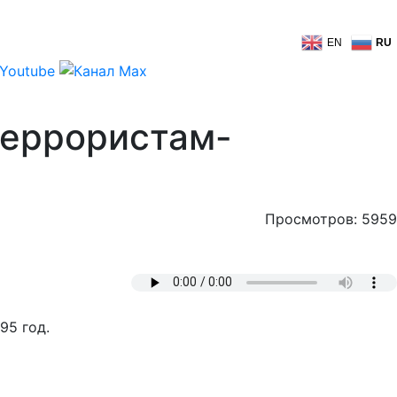
EN
RU
террористам-
Просмотров: 5959
95 год.