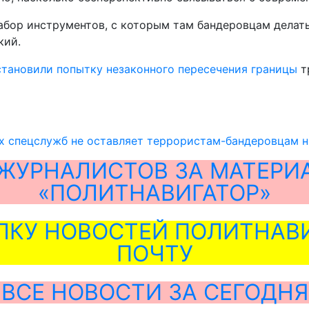
бор инструментов, с которым там бандеровцам делать 
кий.
тановили попытку незаконного пересечения границы
т
х спецслужб не оставляет террористам-бандеровцам н
ЖУРНАЛИСТОВ ЗА МАТЕРИ
«ПОЛИТНАВИГАТОР»
ЛКУ НОВОСТЕЙ ПОЛИТНАВИ
ПОЧТУ
ВСЕ НОВОСТИ ЗА СЕГОДНЯ