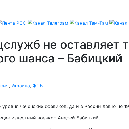
цслужб не оставляет 
го шанса – Бабицкий
ссия
,
Украина
,
ФСБ
ровня чеченских боевиков, да и в России давно не 19
ецке известный военкор Андрей Бабицкий.