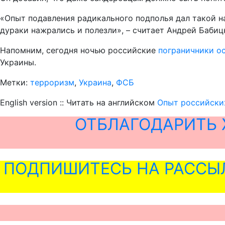
«Опыт подавления радикального подполья дал такой на
дураки нажрались и полезли», – считает Андрей Бабиц
Напомним, сегодня ночью российские
пограничники ос
Украины.
Метки:
терроризм
,
Украина
,
ФСБ
English version :: Читать на английском
Опыт российски
ОТБЛАГОДАРИТЬ 
ПОДПИШИТЕСЬ НА РАССЫ