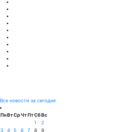
Все новости за сегодня
Пн
Вт
Ср
Чт
Пт
Сб
Вс
1
2
3
4
5
6
7
8
9