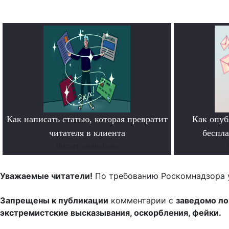
Как написать статью, которая превратит
Как опуб
читателя в клиента
беспл
Читать подробнее
Уважаемые читатели!
По требованию Роскомнадзора 
Запрещены к публикации
комментарии с
заведомо л
экстремистские высказывания, оскорбления, фейки.