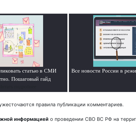
ликовать статью в СМИ
Все новости России в ре
атно. Пошаговый гайд
.
Читать подробнее
ужесточаются правила публикации комментариев.
ожной информацией
о проведении СВО ВС РФ на терри