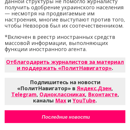
данной структуры не помогло журналисту
получить одобрение украинского населения
— несмотря на продвигаемые им
настроения, многие выступают против того,
чтобы Невзоров был их соотечественником.
*Включен в реестр иностранных средств
массовой информации, выполняющих
функции иностранного агента.
Отблагодарить журналистов за материал
и поддержать «ПолитНавигатор»
.
Подпишитесь на новости
«ПолитНавигатор» в
Яндекс.Дзен
,
Telegram
,
Одноклассниках
,
Вконтакте
,
каналы
Max
и
YouTube
.
Последние новости