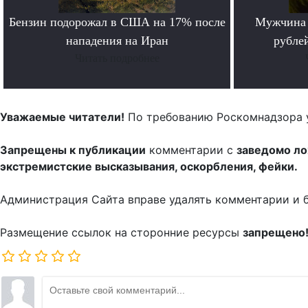
Бензин подорожал в США на 17% после
Мужчина 
нападения на Иран
рубле
Читать подробнее
Уважаемые читатели!
По требованию Роскомнадзора 
Запрещены к публикации
комментарии с
заведомо л
экстремистские высказывания, оскорбления, фейки.
Администрация Сайта вправе удалять комментарии и 
Размещение ссылок на сторонние ресурсы
запрещено