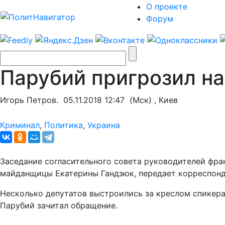
О проекте
Форум
Парубий пригрозил н
Игорь Петров.
05.11.2018 12:47
(Мск) , Киев
Криминал
,
Политика
,
Украина
Заседание согласительного совета руководителей фра
майданщицы Екатерины Гандзюк, передает корреспон
Несколько депутатов выстроились за креслом спикера
Парубий зачитал обращение.