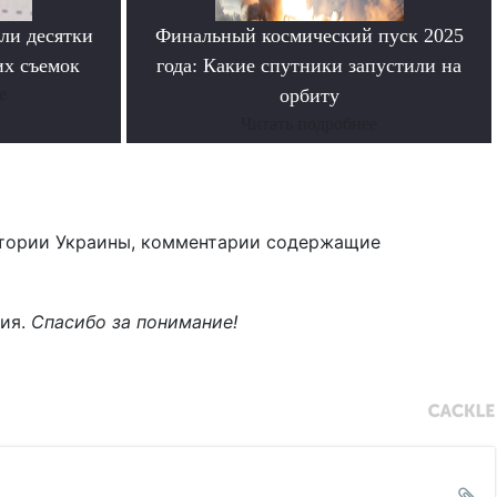
ли десятки
Финальный космический пуск 2025
их съемок
года: Какие спутники запустили на
е
орбиту
Читать подробнее
тории Украины, комментарии содержащие
ния.
Спасибо за понимание!