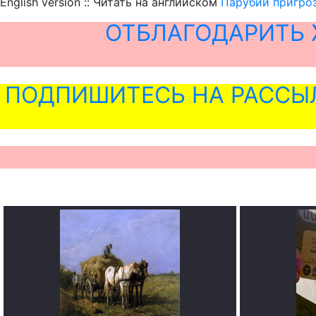
English version :: Читать на английском
Парубий пригро
ОТБЛАГОДАРИТЬ 
ПОДПИШИТЕСЬ НА РАССЫ