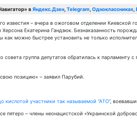
Навигатор» в
Яндекс.Дзен
,
Telegram
,
Одноклассниках
,
ого известия – вчера в ожоговом отделении Киевской 
ы Херсона Екатерина Гандзюк. Безнаказанность порожд
 как можно быстрее установить не только исполнителей
го совета группа депутатов обратилась к парламенту 
 свою позицию» – заявил Парубий.
цо кислотой участники так называемой “АТО”
, воевавши
в се пятеро – члены неонацистской «Украинской добро