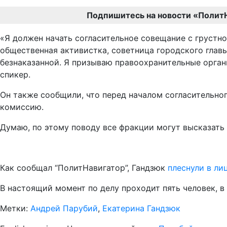
Подпишитесь на новости «Полит
«Я должен начать согласительное совещание с грустн
общественная активистка, советница городского глав
безнаказанной. Я призываю правоохранительные органы
спикер.
Он также сообщили, что перед началом согласительно
комиссию.
Думаю, по этому поводу все фракции могут высказать
Как сообщал “ПолитНавигатор”, Гандзюк
плеснули в ли
В настоящий момент по делу проходит пять человек, 
Метки:
Андрей Парубий
,
Екатерина Гандзюк