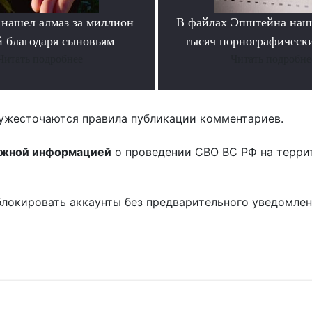
нашел алмаз за миллион
В файлах Эпштейна наш
й благодаря сыновьям
тысяч порнографическ
Читать подробнее
Читать подробне
ужесточаются правила публикации комментариев.
ожной информацией
о проведении СВО ВС РФ на терри
блокировать аккаунты без предварительного уведомле
!