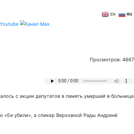
EN
RU
Просмотров: 4867
алось с акции депутатов в память умершей в больнице
ю «Ее убили», а спикер Верховной Рады Андренй