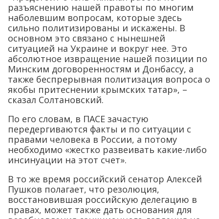
разъяснению нашей правоты по многим
наболевшим вопросам, которые здесь
сильно политизированы и искажены. В
основном это связано с нынешней
ситуацией на Украине и вокруг нее. Это
абсолютное извращение нашей позиции по
Минским договоренностям и Донбассу, а
также беспрерывная политизация вопроса о
якобы притеснении крымских татар», –
сказал Солтановский.
По его словам, в ПАСЕ зачастую
передергиваются факты и по ситуации с
правами человека в России, а потому
необходимо «жестко развеивать какие-либо
инсинуации на этот счет».
В то же время российский сенатор Алексей
Пушков полагает, что резолюция,
восстановившая российскую делегацию в
правах, может также дать основания для