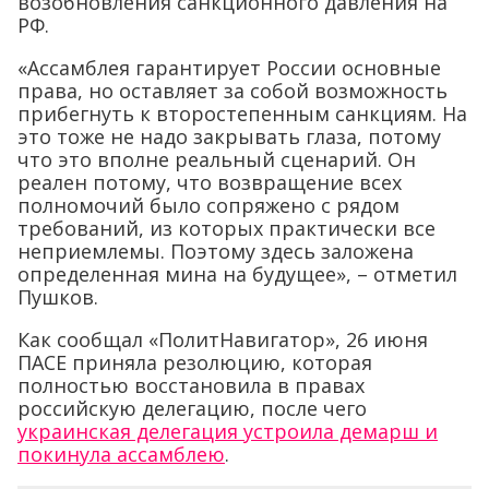
возобновления санкционного давления на
РФ.
«Ассамблея гарантирует России основные
права, но оставляет за собой возможность
прибегнуть к второстепенным санкциям. На
это тоже не надо закрывать глаза, потому
что это вполне реальный сценарий. Он
реален потому, что возвращение всех
полномочий было сопряжено с рядом
требований, из которых практически все
неприемлемы. Поэтому здесь заложена
определенная мина на будущее», – отметил
Пушков.
Как сообщал «ПолитНавигатор», 26 июня
ПАСЕ приняла резолюцию, которая
полностью восстановила в правах
российскую делегацию, после чего
украинская делегация устроила демарш и
покинула ассамблею
.