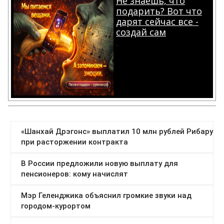
Не знаешь, что
подарить? Вот что
дарят сейчас все -
создай сам
.