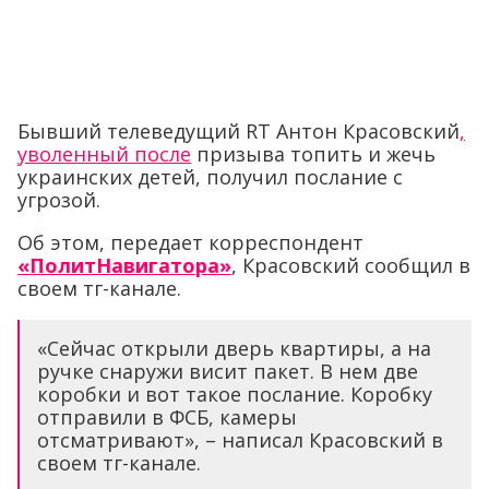
Бывший телеведущий RT Антон Красовский
,
уволенный после
призыва топить и жечь
украинских детей, получил послание с
угрозой.
Об этом, передает корреспондент
«ПолитНавигатора»
, Красовский сообщил в
своем тг-канале.
«Сейчас открыли дверь квартиры, а на
ручке снаружи висит пакет. В нем две
коробки и вот такое послание. Коробку
отправили в ФСБ, камеры
отсматривают», – написал Красовский в
своем тг-канале.