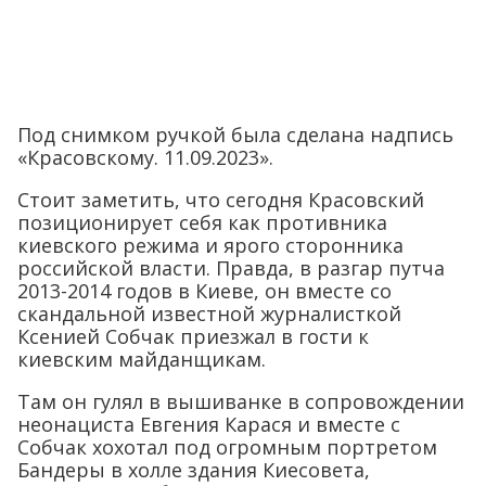
Под снимком ручкой была сделана надпись
«Красовскому. 11.09.2023».
Стоит заметить, что сегодня Красовский
позиционирует себя как противника
киевского режима и ярого сторонника
российской власти. Правда, в разгар путча
2013-2014 годов в Киеве, он вместе со
скандальной известной журналисткой
Ксенией Собчак приезжал в гости к
киевским майданщикам.
Там он гулял в вышиванке в сопровождении
неонациста Евгения Карася и вместе с
Собчак хохотал под огромным портретом
Бандеры в холле здания Киесовета,