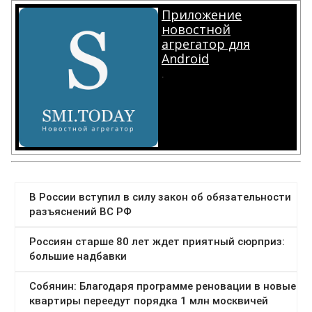
Приложение
новостной
агрегатор для
Android
.