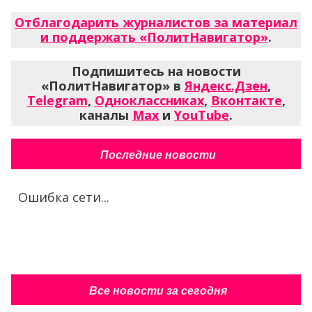
Отблагодарить журналистов за материал
и поддержать «ПолитНавигатор»
.
Подпишитесь на новости
«ПолитНавигатор» в
Яндекс.Дзен
,
Telegram
,
Одноклассниках
,
Вконтакте
,
каналы
Max
и
YouTube
.
Последние новости
Ошибка сети...
Все новости за сегодня