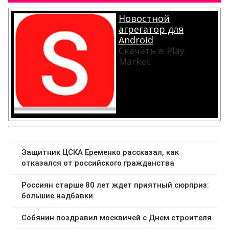
Новостной
агрегатор для
Android
Скачать в Play
Market