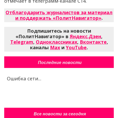
отмечает в телеграмм-канале С14.
Отблагодарить журналистов за материал
и поддержать «ПолитНавигатор»
.
Подпишитесь на новости
«ПолитНавигатор» в
Яндекс.Дзен
,
Telegram
,
Одноклассниках
,
Вконтакте
,
каналы
Max
и
YouTube
.
Последние новости
Ошибка сети...
Все новости за сегодня