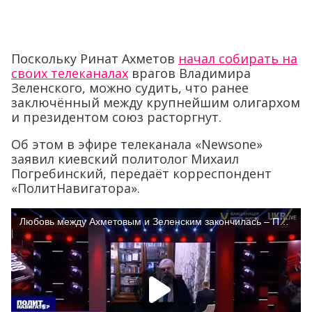
Поскольку Ринат Ахметов
начал собирать на
своих телеканалах
врагов Владимира
Зеленского, можно судить, что ранее
заключённый между крупнейшим олигархом
и президентом союз расторгнут.
Об этом в эфире телеканала «Newsone»
заявил киевский политолог Михаил
Погребинский, передаёт корреспондент
«ПолитНавигатора».