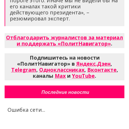
пороге этого. Иначе мы не видели бы на
его каналах такой критики
действующего президента», –
резюмировал эксперт.
Отблагодарить журналистов за материал
и поддержать «ПолитНавигатор»
.
Подпишитесь на новости
«ПолитНавигатор» в
Яндекс.Дзен
,
Telegram
,
Одноклассниках
,
Вконтакте
,
каналы
Max
и
YouTube
.
Последние новости
Ошибка сети...