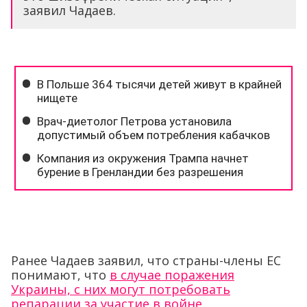
заявил Чадаев.
Ранее Чадаев заявил, что страны-члены ЕС
понимают, что
в случае поражения
Украины, с них могут потребовать
репарации за участие в войне
.