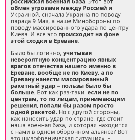
российская военная база
. Этот вот
обмен угрозами между Россией и
Украиной, сначала Украина по поводу
парада 9 Мая, а наше Минобороны по
поводу массированного удара по центру
Киева. И все это
происходит на фоне
этой сходки в Ереване
.
Было бы логично,
учитывая
невероятную концентрацию явных
врагов отечества нашего именно в
Ереване, вообще не по Киеву, а по
Еревану нанести массированный
ракетный удар – пользы было бы
больше
. Вот как раз-таки,
если не по
центрам, то по лицам, принимающим
решения, попали бы разом просто
одной ракетой.
Но с другой стороны,
как наносить удар по стране, где стоит
наша военная база, и которая находится
с нами в одном оборонном альянсе? Вот
это шизофреническая ситуация», –