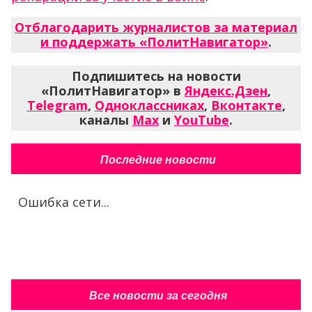
Отблагодарить журналистов за материал
и поддержать «ПолитНавигатор»
.
Подпишитесь на новости
«ПолитНавигатор» в
Яндекс.Дзен
,
Telegram
,
Одноклассниках
,
Вконтакте
,
каналы
Max
и
YouTube
.
Последние новости
Ошибка сети...
Все новости за сегодня