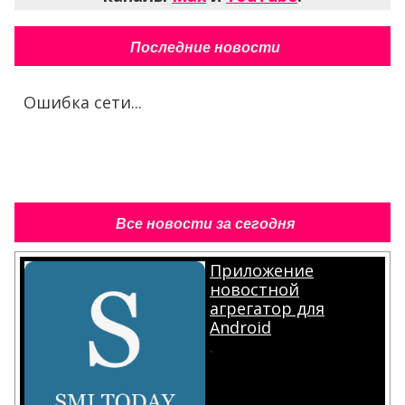
Последние новости
Ошибка сети...
Все новости за сегодня
Приложение
новостной
агрегатор для
Android
.