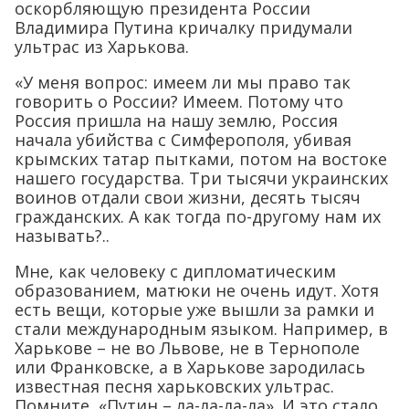
оскорбляющую президента России
Владимира Путина кричалку придумали
ультрас из Харькова.
«У меня вопрос: имеем ли мы право так
говорить о России? Имеем. Потому что
Россия пришла на нашу землю, Россия
начала убийства с Симферополя, убивая
крымских татар пытками, потом на востоке
нашего государства. Три тысячи украинских
воинов отдали свои жизни, десять тысяч
гражданских. А как тогда по-другому нам их
называть?..
Мне, как человеку с дипломатическим
образованием, матюки не очень идут. Хотя
есть вещи, которые уже вышли за рамки и
стали международным языком. Например, в
Харькове – не во Львове, не в Тернополе
или Франковске, а в Харькове зародилась
известная песня харьковских ультрас.
Помните, «Путин – ла-ла-ла-ла». И это стало