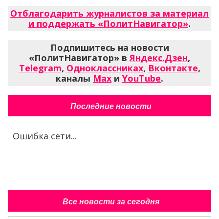
Отблагодарить журналистов за материал
и поддержать «ПолитНавигатор»
.
Подпишитесь на новости
«ПолитНавигатор» в
Яндекс.Дзен
,
Telegram
,
Одноклассниках
,
Вконтакте
,
каналы
Max
и
YouTube
.
Последние новости
Ошибка сети...
Все новости за сегодня