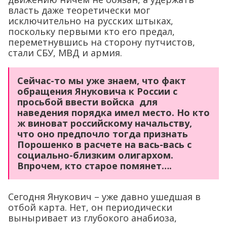
власть даже теоретически мог
исключительно на русских штыках,
поскольку первыми кто его предал,
переметнувшись на сторону путчистов,
стали СБУ, МВД и армия.
Сейчас-то мы уже знаем, что факт
обращения Януковича к России с
просьбой ввести войска для
наведения порядка имел место. Но кто
ж виноват российскому начальству,
что оно предпочло тогда признать
Порошенко в расчете на вась-вась с
социально-близким олигархом.
Впрочем, кто старое помянет….
Сегодня Янукович – уже давно ушедшая в
отбой карта. Нет, он периодически
выныривает из глубокого анабиоза,