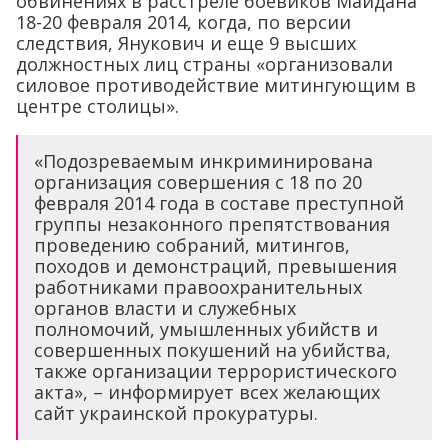
обвинениях в расстреле боевиков Майдана
18-20 февраля 2014, когда, по версии
следствия, Янукович и еще 9 высших
должностных лиц страны «организовали
силовое противодействие митингующим в
центре столицы».
«Подозреваемым инкриминирована
организация совершения с 18 по 20
февраля 2014 года в составе преступной
группы незаконного препятствования
проведению собраний, митингов,
походов и демонстраций, превышения
работниками правоохранительных
органов власти и служебных
полномочий, умышленных убийств и
совершенных покушений на убийства,
также организации террористического
акта», – информирует всех желающих
сайт украинской прокуратуры.