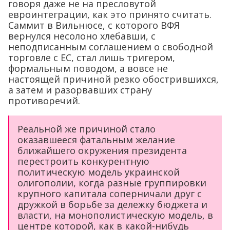
говоря даже не на пресловутой
евроинтеграции, как это принято считать.
Саммит в Вильнюсе, с которого ВФЯ
вернулся несолоно хлебавши, с
неподписанным соглашением о свободной
торговле с ЕС, стал лишь тригером,
формальным поводом, а вовсе не
настоящей причиной резко обострившихся,
а затем и разорвавших страну
противоречий.
Реальной же причиной стало
оказавшееся фатальным желание
ближайшего окружения президента
перестроить конкурентную
политическую модель украинской
олигополии, когда разные группировки
крупного капитала соперничали друг с
дружкой в борьбе за дележку бюджета и
власти, на монополистическую модель, в
центре которой, как в какой-нибудь