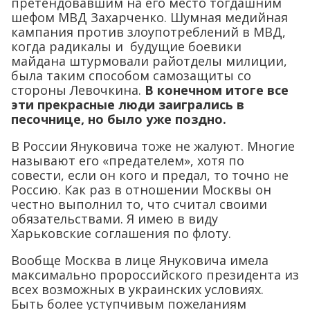
претендовавшим на его место тогдашним
шефом МВД Захарченко. Шумная медийная
кампания против злоупотреблений в МВД,
когда радикалы и будущие боевики
майдана штурмовали райотделы милиции,
была таким способом самозащиты со
стороны Левочкина.
В конечном итоге все
эти прекрасные люди заигрались в
песочнице, но было уже поздно.
В России Януковича тоже не жалуют. Многие
называют его «предателем», хотя по
совести, если он кого и предал, то точно не
Россию. Как раз в отношении Москвы он
честно выполнил то, что считал своими
обязательствами. Я имею в виду
Харьковские соглашения по флоту.
Вообще Москва в лице Януковича имела
максимально пророссийского президента из
всех возможных в украинских условиях.
Быть более уступчивым пожеланиям