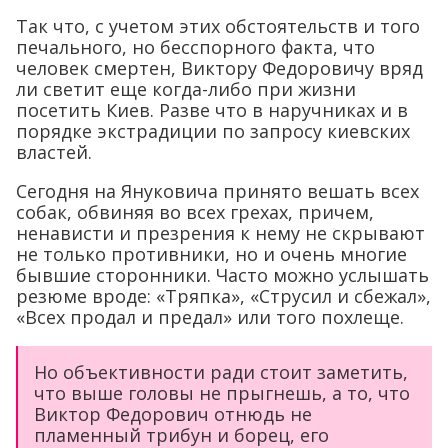
Так что, с учетом этих обстоятельств и того
печального, но бесспорного факта, что
человек смертен, Виктору Федоровичу вряд
ли светит еще когда-либо при жизни
посетить Киев. Разве что в наручниках и в
порядке экстрадиции по запросу киевских
властей.
Сегодня на Януковича принято вешать всех
собак, обвиняя во всех грехах, причем,
ненависти и презрения к нему не скрывают
не только противники, но и очень многие
бывшие сторонники. Часто можно услышать
резюме вроде: «Тряпка», «Струсил и сбежал»,
«Всех продал и предал» или того похлеще.
Но объективности ради стоит заметить,
что выше головы не прыгнешь, а то, что
Виктор Федорович отнюдь не
пламенный трибун и борец, его