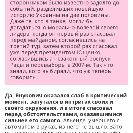
сторонником было известно задолго до
событий, разделивших новейшую
историю Украины на две половины.
Даже те, кто в танке, могли бы
догадаться о морально-волевой своего
лидера, когда он первый раз спасовал
перед майданом, согласившись на
третий тур, затем второй раз спасовал
уже перед президентом Ющенко,
согласившись а незаконный роспуск
Рады и перевыборы в 2007-м. Так что
знали, кого выбирали, что уж теперь
говорить.
Да, Янукович оказался слаб в критический
момент, запутался в интригах своих и
своего окружения, и в итоге спасовал
перед обстоятельствами, оказавшимися
сильнее его самого.
Альенде, умершего с
автоматом в руках, из него не вышло. Зато
он помогал страусам и оставил после себя