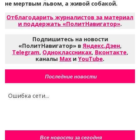
не мертвым львом, а живой собакой.
Отблагодарить журналистов за материал
и поддержать «ПолитНавигатор»
.
Подпишитесь на новости
«ПолитНавигатор» в
Яндекс.Дзен
,
Telegram
,
Одноклассниках
,
Вконтакте
,
каналы
Max
и
YouTube
.
Последние новости
Ошибка сети...
Все новости за сегодня