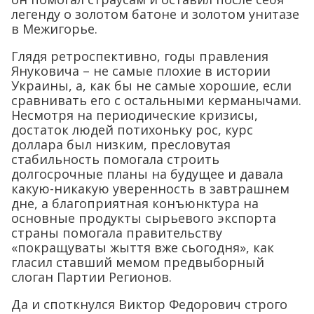
легенду о золотом батоне и золотом унитазе
в Межигорье.
Глядя ретроспективно, годы правления
Януковича – не самые плохие в истории
Украины, а, как бы не самые хорошие, если
сравнивать его с остальными керманычами.
Несмотря на периодические кризисы,
достаток людей потихоньку рос, курс
доллара был низким, пресловутая
стабильность помогала строить
долгосрочные планы на будущее и давала
какую-никакую уверенность в завтрашнем
дне, а благоприятная конъюнктура на
основные продукты сырьевого экспорта
страны помогала правительству
«покращуваты жыття вже сьогодня», как
гласил ставший мемом предвыборный
слоган Партии Регионов.
Да и споткнулся Виктор Федорович строго