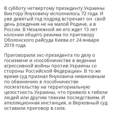
В субботу четвертому президенту Украины
Виктору Януковичу исполнилось 72 года. И
уже девятый год подряд встречает он свой
день рождения не на малой Родине, а в
России. В Незалежной же его ждет 13 лет
колонии общего режима по приговору
Оболонского райсуда Киева от 24 января
2019 года.
Приговорили экс-президента по делу о
госизмене и «пособничестве в ведении
агрессивной войны против Украины со
стороны Российской Федерации». В то же
время суд признал Януковича невиновным
по обвинению в пособничестве
посягательству на территориальную
целостность Украины, что привело к гибели
людей или другим тяжким последствиям. И
апелляционная инстанция, и Верховный суд
оставили приговор в силе.