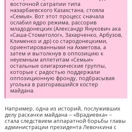
восточной сатрапии типа
назарбаевского Казахстана, стояла
«Семья». Вот этот процесс сначала
ослабил ядро режима, рассорив
младодонецких (Александр Янукович ака
«Саша-Стоматолог», Захарченко, Арбузов,
Клименко и др) со стародонецкими,
ориентированными на Ахметова, а
затем и вытолкнув в оппозицию к
неуемным аппетитам «Семьи»
остальные олигархические группы,
которые с радостью поддержали
оппозиционную фронду, подбрасывая
уголька в разгоравшийся костер
майдана.
Например, одна из историй, послуживших
делу раскачки майдана – «Врадиевка» –
стала следствием аппаратной борьбы главы
администрации президента Левочкина с