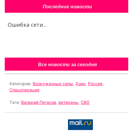
Последние новости
Ошибка сети...
Все новости за сегодня
Категории:
Вооруженные силы
,
Дзен
,
Россия
,
Спецоперация
Тэги:
Валерий Пегасов
,
ветераны
,
СВО