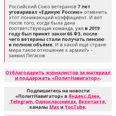
Российский Союз ветеранов
7 лет
уговаривал «Единую Россию»
отменить
этот понижающий коэффициент. И вот
после того, когда была дана
соответствующая команда, уже
в 2019
году был принят закон 66 ФЗ, после
чего ветераны стали получать пенсию
в полном объёме.
И в какой ещё стране
мира такое отношение к армии?» –
заявил Пегасов.
Отблагодарить журналистов за материал
и поддержать «ПолитНавигатор»
.
Подпишитесь на новости
«ПолитНавигатор» в
Яндекс.Дзен
,
Telegram
,
Одноклассниках
,
Вконтакте
,
каналы
Max
и
YouTube
.