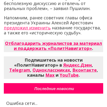
бесполезную дискуссию и отвлечь от
реальных проблем», – заявил Пушилин.
Напомним, ранее советник главы офиса
президента Украины Алексей Арестович
предложил изменить
название государства,
а также его «историческую судьбу».
Отблагодарить журналистов за материал
и поддержать «ПолитНавигатор»
.
Подпишитесь на новости
«ПолитНавигатор» в
Яндекс.Дзен
,
Telegram
,
Одноклассниках
,
Вконтакте
,
каналы
Max
и
YouTube
.
Последние новости
Ошибка сети...