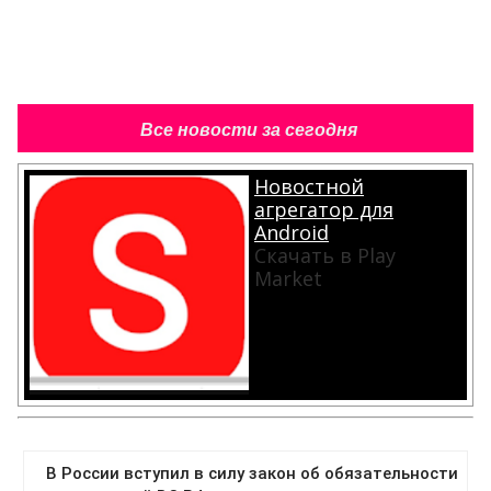
Все новости за сегодня
Новостной
агрегатор для
Android
Скачать в Play
Market