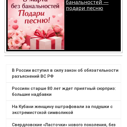
банальностей —
подари песню
.