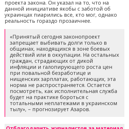
проекта закона. Он указал на то, что на
данной инициативе якобы с заботой об
украинцах пиарились все, кто мог, однако
реальность гораздо прозаичнее.
«Принятый сегодня законопроект
запрещает выбивать долги только в
общинах, находящихся в зоне боевых
действий или в оккупации. На остальных
граждан, страдающих от дикой
инфляции и галопирующего роста цен
при повальной безработице и
нищенских зарплатах, работающих, эта
норма не распространяется. Остается
посмотреть, как исполнительная служба
будет на практике бороться с
тотальными неплатежами в украинском
тылу», – прогнозирует Азаров.
Отблагодарить журналистов за материал