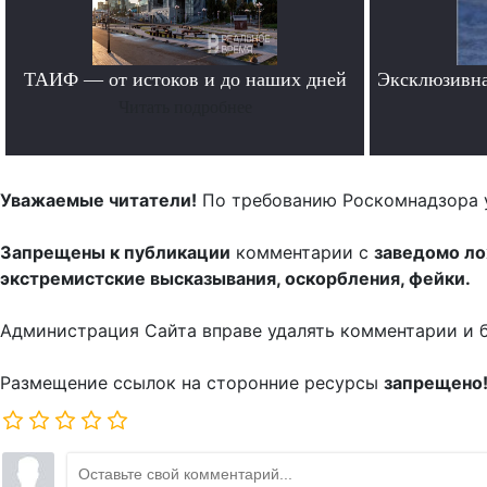
ТАИФ — от истоков и до наших дней
Эксклюзивна
Читать подробнее
Уважаемые читатели!
По требованию Роскомнадзора 
Запрещены к публикации
комментарии с
заведомо л
экстремистские высказывания, оскорбления, фейки.
Администрация Сайта вправе удалять комментарии и 
Размещение ссылок на сторонние ресурсы
запрещено