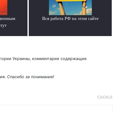
твенным
Вся работа РФ на этом сайте
тут
.
тории Украины, комментарии содержащие
ния.
Спасибо за понимание!