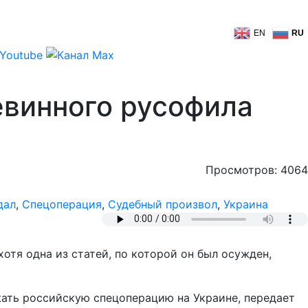
EN
RU
евинного русофила
Просмотров: 4064
дал
,
Спецоперация
,
Судебный произвол
,
Украина
тя одна из статей, по которой он был осужден,
ать российскую спецоперацию на Украине, передает