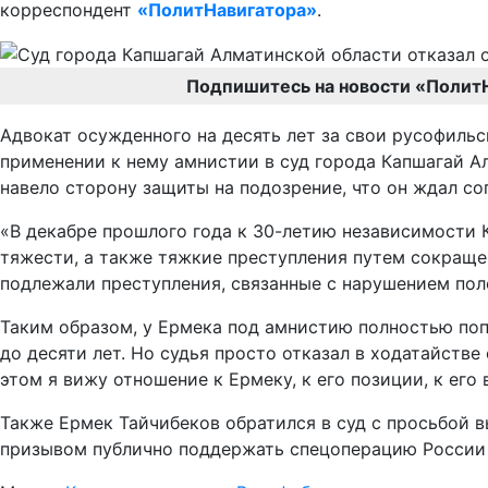
корреспондент
«ПолитНавигатора»
.
Подпишитесь на новости «Полит
Адвокат осужденного на десять лет за свои русофиль
применении к нему амнистии в суд города Капшагай А
навело сторону защиты на подозрение, что он ждал со
«В декабре прошлого года к 30-летию независимости 
тяжести, а также тяжкие преступления путем сокраще
подлежали преступления, связанные с нарушением по
Таким образом, у Ермека под амнистию полностью по
до десяти лет. Но судья просто отказал в ходатайств
этом я вижу отношение к Ермеку, к его позиции, к его 
Также Ермек Тайчибеков обратился в суд с просьбой 
призывом публично поддержать спецоперацию России н