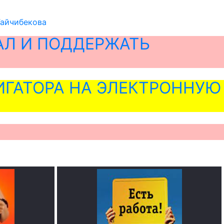
Тайчибекова
АЛ И ПОДДЕРЖАТЬ
ГАТОРА НА ЭЛЕКТРОННУЮ