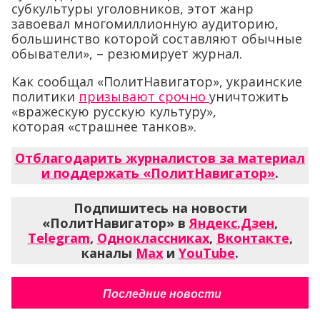
субкультуры уголовников, этот жанр
завоевал многомиллионную аудиторию,
большинство которой составляют обычные
обыватели», – резюмирует журнал.
Как сообщал
«ПолитНавигатор», украинские
политики
призывают срочно
уничтожить
«вражескую русскую культуру»,
которая «страшнее танков».
Отблагодарить журналистов за материал
и поддержать «ПолитНавигатор»
.
Подпишитесь на новости
«ПолитНавигатор» в
Яндекс.Дзен
,
Telegram
,
Одноклассниках
,
Вконтакте
,
каналы
Max
и
YouTube
.
Последние новости