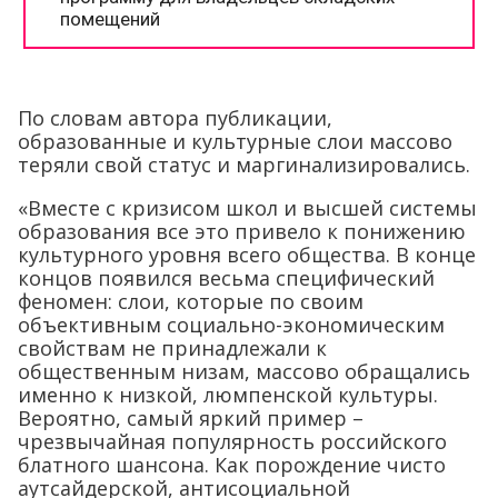
По словам автора публикации,
образованные и культурные слои массово
теряли свой статус и маргинализировались.
«Вместе с кризисом школ и высшей системы
образования все это привело к понижению
культурного уровня всего общества. В конце
концов появился весьма специфический
феномен: слои, которые по своим
объективным социально-экономическим
свойствам не принадлежали к
общественным низам, массово обращались
именно к низкой, люмпенской культуры.
Вероятно, самый яркий пример –
чрезвычайная популярность российского
блатного шансона. Как порождение чисто
аутсайдерской, антисоциальной