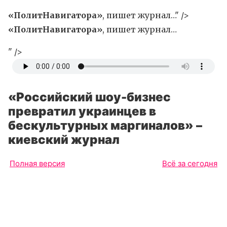
«ПолитНавигатора»
, пишет журнал…" />
«ПолитНавигатора»
, пишет журнал…
" />
«Российский шоу-бизнес
превратил украинцев в
бескультурных маргиналов» –
киевский журнал
Полная версия
Всё за сегодня