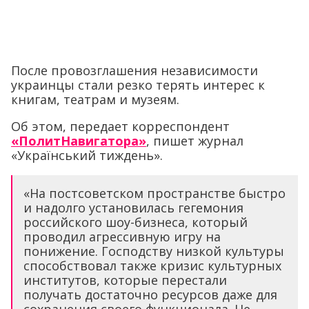
После провозглашения независимости
украинцы стали резко терять интерес к
книгам, театрам и музеям.
Об этом, передает корреспондент
«ПолитНавигатора»
, пишет журнал
«Український тиждень».
«На постсоветском пространстве быстро
и надолго установилась гегемония
российского шоу-бизнеса, который
проводил агрессивную игру на
понижение. Господству низкой культуры
способствовал также кризис культурных
институтов, которые перестали
получать достаточно ресурсов даже для
сохранения своего функционала. Не