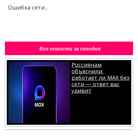
Ошибка сети...
Все новости за сегодня
Россиянам
объяснили:
работает ли MAX без
сети — ответ вас
удивит
.