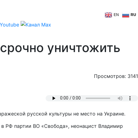
EN
RU
 срочно уничтожить
Просмотров: 3141
 вражеской русской культуры не место на Украине.
й в РФ партии ВО «Свобода», неонацист Владимир