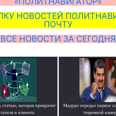
«ПОЛИТНАВИГАТОР»
ЛКУ НОВОСТЕЙ ПОЛИТНАВИ
ПОЧТУ
ВСЕ НОВОСТИ ЗА СЕГОДНЯ
 статью, которая превратит
Мадуро передал первое с
тателя в клиента
тюремной каме