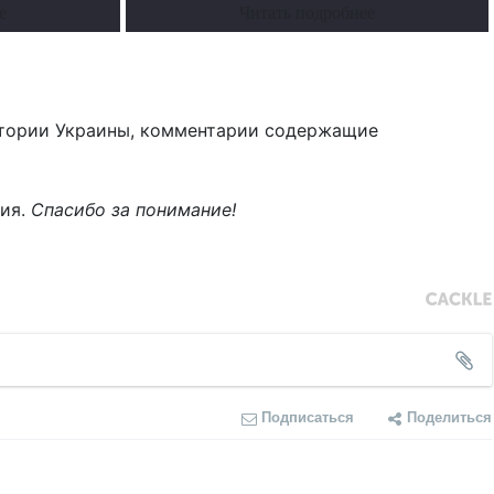
е
Читать подробнее
тории Украины, комментарии содержащие
ния.
Спасибо за понимание!
Подписаться
Поделиться