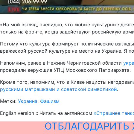
«На мой взгляд, очевидно, что любые культурные деят
только на фронте, когда задействуют российскую арми
Потому что культура формирует политические взгляды,
вражеской русской культуре не место на Украине. Я 
Напомним, ранее в Нежине Черниговской области
укр
проводили верующие УПЦ Московского Патриархата.
Кроме того, напомним, что в Киеве нацисты негодовал
русскими матрешками и советской символикой
.
Метки:
Украина
,
Фашизм
English version :: Читать на английском
«Страшнее танко
ОТБЛАГОДАРИТЬ 