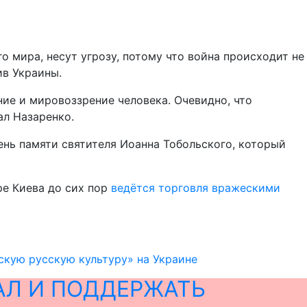
о мира, несут угрозу, потому что война происходит не
ив Украины.
ие и мировоззрение человека. Очевидно, что
чал Назаренко.
ень памяти святителя Иоанна Тобольского, который
ре Киева до сих пор
ведётся торговля вражескими
скую русскую культуру» на Украине
АЛ И ПОДДЕРЖАТЬ