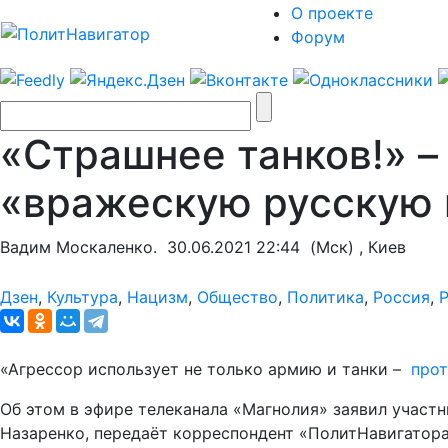
О проекте
Форум
«Страшнее танков!» –
«вражескую русскую 
Вадим Москаленко.
30.06.2021 22:44
(Мск) , Киев
Дзен
,
Культура
,
Нацизм
,
Общество
,
Политика
,
Россия
,
«Агрессор использует не только армию и танки –
прот
Об этом в эфире телеканала «Магнолия» заявил участн
Назаренко, передаёт корреспондент «ПолитНавигатора