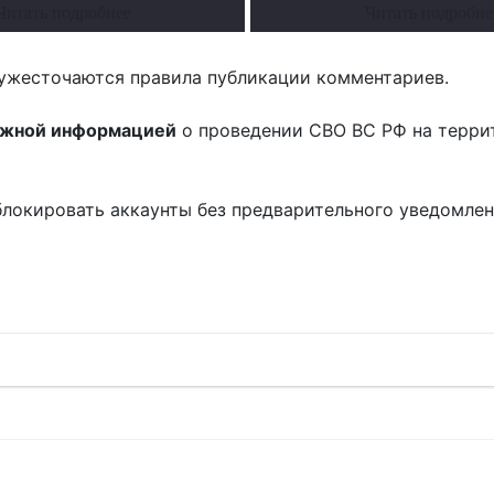
Читать подробнее
Читать подробне
ужесточаются правила публикации комментариев.
ожной информацией
о проведении СВО ВС РФ на терри
блокировать аккаунты без предварительного уведомле
!