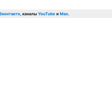
Вконтакте
, каналы
YouTube
и
Max
.