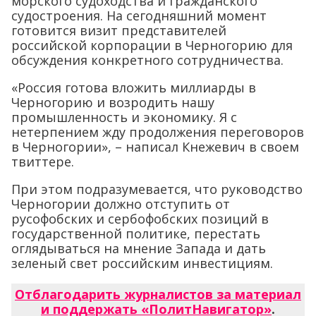
морского судоходства и гражданского
судостроения. На сегодняшний момент
готовится визит представителей
российской корпорации в Черногорию для
обсуждения конкретного сотрудничества.
«Россия готова вложить миллиарды в
Черногорию и возродить нашу
промышленность и экономику. Я с
нетерпением жду продолжения переговоров
в Черногории», – написал Кнежевич в своем
твиттере.
При этом подразумевается, что руководство
Черногории должно отступить от
русофобских и сербофобских позиций в
государственной политике, перестать
оглядываться на мнение Запада и дать
зеленый свет российским инвестициям.
Отблагодарить журналистов за материал
и поддержать «ПолитНавигатор»
.