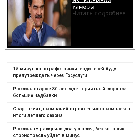
из тюремной
камеры
Читать подробнее