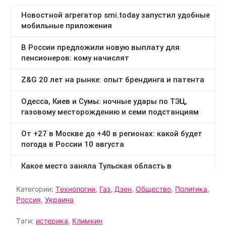
Категории:
Tехнологии
,
Газ
,
Дзен
,
Общество
,
Политика
,
Россия
,
Украина
Тэги:
истерика
,
Климкин