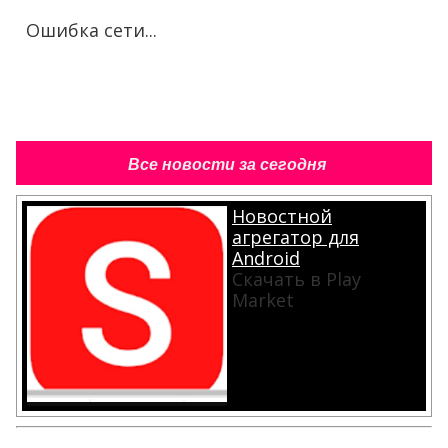
Ошибка сети...
Все новости за сегодня
Новостной
агрегатор для
Android
Скачать в Play
Market