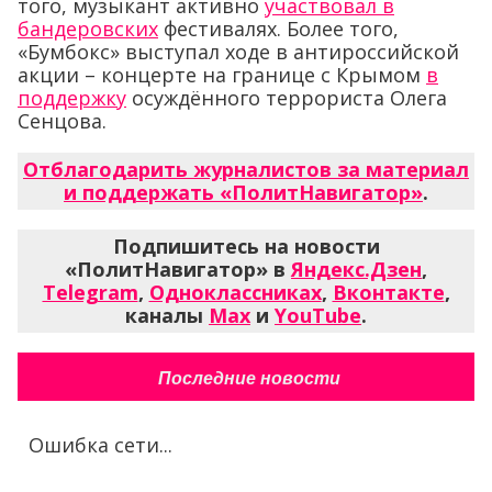
того, музыкант активно
участвовал в
бандеровских
фестивалях. Более того,
«Бумбокс» выступал ходе в антироссийской
акции – концерте на границе с Крымом
в
поддержку
осуждённого террориста Олега
Сенцова.
Отблагодарить журналистов за материал
и поддержать «ПолитНавигатор»
.
Подпишитесь на новости
«ПолитНавигатор» в
Яндекс.Дзен
,
Telegram
,
Одноклассниках
,
Вконтакте
,
каналы
Max
и
YouTube
.
Последние новости
Ошибка сети...