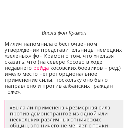
Виола фон Крамон
Милич напомнила о беспочвенном
утверждении представительницы немецких
«зеленых» фон Крамон о том, что «нельзя
сказать, что (на севере Косово в ходе
недавнего
рейда
косовских боевиков – ред.)
имело место непропорциональное
применение силы, поскольку оно было
направлено и против албанских граждан
тоже».
«Была ли применена чрезмерная сила
против демонстрантов из одной или
нескольких различных этнических
общин, это ничего не меняет с точки