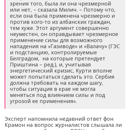
зрения того, была ли она чрезмерной
или нет, – сказала Милич. – Потому что,
если она была применена чрезмерно и
против кого-то из албанских граждан,
тем хуже. Этот аргумент совершенно
неуместен, он оправдывает чрезмерное
применение силы для возможного
нападения на «Газиводе» и «Валачу» (ГЭС
и подстанцию, контролируемые
Белградом, на которые претендует
Приштина – ред.), и, учитывая
энергетический кризис, Курти вполне
может попытаться сделать это. Сербия
должна требовать на каждом шагу,
чтобы ситуация в крае не могла
меняться под влиянием силы и под
угрозой ее применения».
Эксперт напомнила недавний ответ фон
Крамон на вопрос журналистов слышала ли