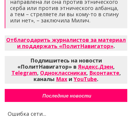
направлена ли она против этнического
серба или против этнического албанца,
а тем – стреляете ли вы кому-то в спину
или нет», – заключила Милич.
Отблагодарить журналистов за материал
и поддержать «ПолитНавигатор»
.
Подпишитесь на новости
«ПолитНавигатор» в
Яндекс.Дзен
,
Telegram
,
Одноклассниках
,
Вконтакте
,
каналы
Max
и
YouTube
.
Последние новости
Ошибка сети...