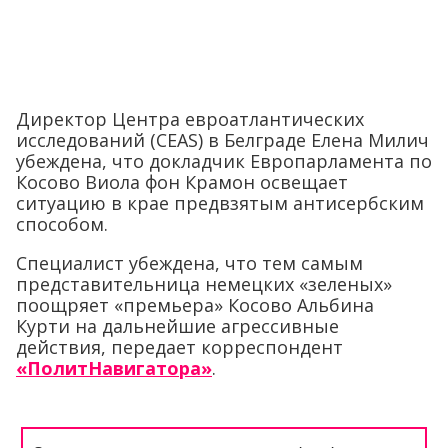
Директор Центра евроатлантических
исследований (CEAS) в Белграде Елена Милич
убеждена, что докладчик Европарламента по
Косово Виола фон Крамон освещает
ситуацию в крае предвзятым антисербским
способом.
Специалист убеждена, что тем самым
представительница немецких «зеленых»
поощряет «премьера» Косово Альбина
Курти на дальнейшие агрессивные
действия, передает корреспондент
«ПолитНавигатора»
.