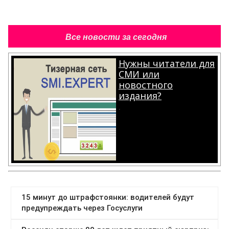
Все новости за сегодня
Нужны читатели для
СМИ или
новостного
издания?
.