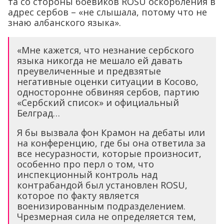
та со стороны боевиков ROSU оскорбления в
адрес сербов – «не слышала, потому что не
знаю албанского языка».
«Мне кажется, что незнание сербского
языка никогда не мешало ей давать
преувеличенные и предвзятые
негативные оценки ситуации в Косово,
односторонне обвиняя сербов, партию
«Сербский список» и официальный
Белград…
Я бы вызвала фон Крамон на дебаты или
на конференцию, где бы она ответила за
все несуразности, которые произносит,
особенно про перл о том, что
инспекционный контроль над
контрабандой был установлен ROSU,
которое по факту является
военизированным подразделением.
Чрезмерная сила не определяется тем,