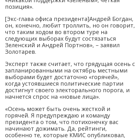
«никакой поддержки «зеленым», четкая
позиция».
[Экс-глава офиса президента]Андрей Богдан,
он, конечно, любит троллить, но он говорит,
что таким ходом во втором туре на
следующих выборах будут состязаться
Зеленский и Андрей Портнов», – заявил
Золотарев.
Эксперт также считает, что грядущая осень с
запланированными на октябрь местными
выборами будет достаточно «горячей»,
когда устоявшиеся политические партии
достигнут своего электорального порога, и
начнется спрос на «новые лица».
«Осень может быть очень жесткой и
горячей. Я предупреждаю и команду
президента о том, что потихонечку вас
начинают дожимать. Да, рейтинги,
особенно те, которые КМИС опубликовал,