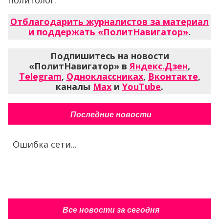
политолог.
Отблагодарить журналистов за материал
и поддержать «ПолитНавигатор»
.
Подпишитесь на новости
«ПолитНавигатор» в
Яндекс.Дзен
,
Telegram
,
Одноклассниках
,
Вконтакте
,
каналы
Max
и
YouTube
.
Последние новости
Ошибка сети...
Все новости за сегодня