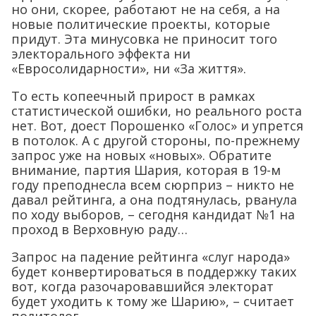
но они, скорее, работают не на себя, а на
новые политические проекты, которые
придут. Эта минусовка не приносит того
электорального эффекта ни
«Евросолидарности», ни «За життя».
То есть копеечный прирост в рамках
статистической ошибки, но реального роста
нет. Вот, доест Порошенко «Голос» и упрется
в потолок. А с другой стороны, по-прежнему
запрос уже на новых «новых». Обратите
внимание, партия Шария, которая в 19-м
году преподнесла всем сюрприз – никто не
давал рейтинга, а она подтянулась, рванула
по ходу выборов, – сегодня кандидат №1 на
проход в Верховную раду…
Запрос на падение рейтинга «слуг народа»
будет конвертироваться в поддержку таких
вот, когда разочаровавшийся электорат
будет уходить к тому же Шарию», – считает