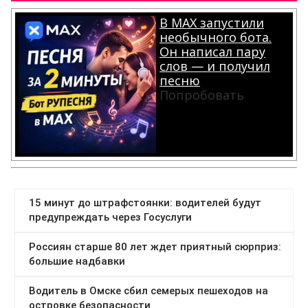
В MAX запустили
необычного бота.
Он написал пару
слов — и получил
песню
Попробовать