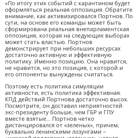
«По итогу этих событий с карантином будет
оформляться реальная оппозиция. Обратите
внимание, как активизировался Портнов. По
сути, на основе его команды может быть
сформирована реальная внепарламентская
оппозиция, которая на следующих выборах
может стать властью. Портнов
демонстрирует при небольших ресурсах
достаточно активную и эффективную
политику. Именно позицию. Она нравится,
не нравится, но это позиция, с которой и
его оппоненты вынуждены считаться.
Поэтому есть политика симуляции
активности, есть политика эффективная.
КПД действий Портнова достаточно высок.
Посмотрите, он доставил неприятностей
экс-президенту больше, чем ГБР и ГПУ
вместе взятые… Портнов четко
дистанцировался от «зеленых», причем,
буквально ленинскими лозунгами –