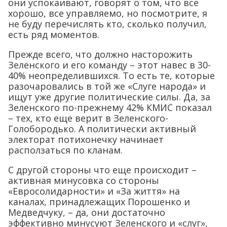
они успокаивают, говорят о том, что все
хорошо, все управляемо, но посмотрите, я
не буду перечислять кто, сколько получил,
есть ряд моментов.
Прежде всего, что должно насторожить
Зеленского и его команду – этот навес в 30-
40% неопределившихся. То есть те, которые
разочаровались в той же «Слуге народа» и
ищут уже другие политические силы. Да, за
Зеленского по-прежнему 42% КМИС показал
– тех, кто еще верит в Зеленского-
Голобородько. А политически активный
электорат потихонечку начинает
расползаться по кланам.
С другой стороны что еще происходит –
активная минусовка со стороны
«Евросолидарности» и «За життя» на
каналах, принадлежащих Порошенко и
Медведчуку, – да, они достаточно
эффективно минусуют Зеленского и «слуг»,