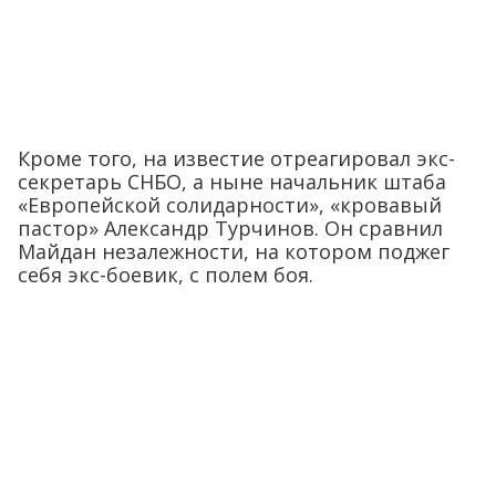
Кроме того, на известие отреагировал экс-
секретарь СНБО, а ныне начальник штаба
«Европейской солидарности», «кровавый
пастор» Александр Турчинов. Он сравнил
Майдан незалежности, на котором поджег
себя экс-боевик, с полем боя.