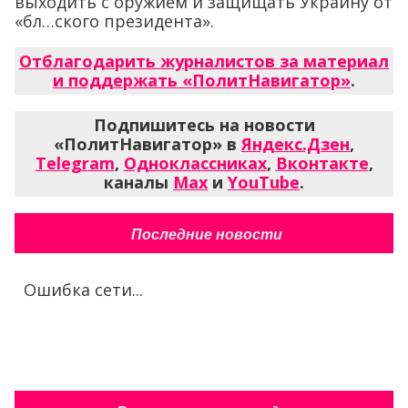
выходить с оружием и защищать Украину от
«бл…ского президента».
Отблагодарить журналистов за материал
и поддержать «ПолитНавигатор»
.
Подпишитесь на новости
«ПолитНавигатор» в
Яндекс.Дзен
,
Telegram
,
Одноклассниках
,
Вконтакте
,
каналы
Max
и
YouTube
.
Последние новости
Ошибка сети...