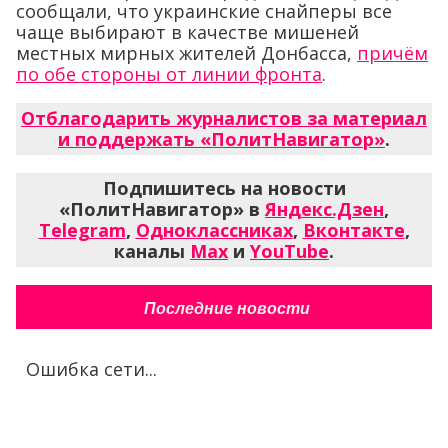
сообщали, что украинские снайперы все
чаще выбирают в качестве мишеней
местных мирных жителей Донбасса,
причём
по обе стороны от линии фронта
.
Отблагодарить журналистов за материал
и поддержать «ПолитНавигатор»
.
Подпишитесь на новости
«ПолитНавигатор» в
Яндекс.Дзен
,
Telegram
,
Одноклассниках
,
Вконтакте
,
каналы
Max
и
YouTube
.
Последние новости
Ошибка сети...