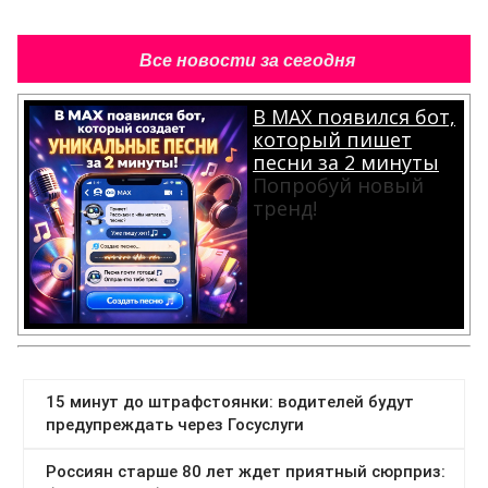
Все новости за сегодня
В MAX появился бот,
который пишет
песни за 2 минуты
Попробуй новый
тренд!