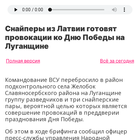
Снайперы из Латвии готовят
провокации ко Дню Победы на
Луганщине
Полная версия
Всё за сегодня
Командование ВСУ перебросило в район
подконтрольного села Желобок
Славяносербского района на Луганщине
группу разведчиков и три снайперские
пары, вероятной целью которых является
совершение провокаций в преддверии
празднования Дня Победы.
Об этом в ходе брифинга сообщил офицер
пресс-службы управления Народной