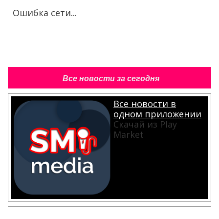
Ошибка сети...
Все новости за сегодня
Все новости в
одном приложении
Скачай из Play
Market