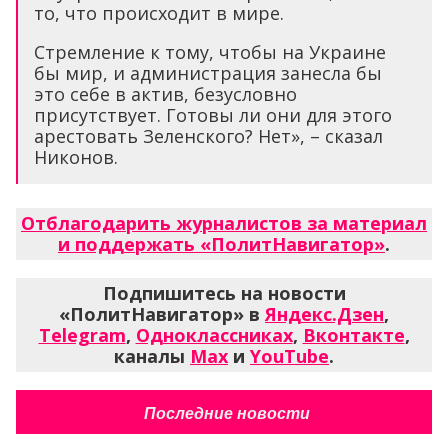
то, что происходит в мире.
Стремление к тому, чтобы на Украине
бы мир, и администрация занесла бы
это себе в актив, безусловно
присутствует. Готовы ли они для этого
арестовать Зеленского? Нет», – сказал
Никонов.
Отблагодарить журналистов за материал
и поддержать «ПолитНавигатор»
.
Подпишитесь на новости
«ПолитНавигатор» в
Яндекс.Дзен
,
Telegram
,
Одноклассниках
,
Вконтакте
,
каналы
Max
и
YouTube
.
Последние новости