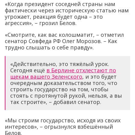
«Когда президент соседней страны нам
фактически через историческую статью нам
угрожает, реакция будет одна – это
агрессия», – грозил Белов.
«Смотрите, как вас колошматит, – отметил
сенатор Совфеда РФ Олег Морозов. – Как
трудно слышать о себе правду».
«Действительно, это тяжёлый урок.
Сегодня ещё
в Берлине отхлестают по
щекам вашего Зеленского
, и это будет
очередным доказательством того, что
строить государство на том, чтобы
стоять с протянутой рукой, нельзя, а вы
так строите», – добавил сенатор.
«Мы строим государство, исходя из своих
интересов», – огрызнулся взбешённый
Белов.