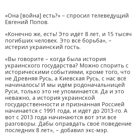
«Она [война] есть?» – спросил телеведущий
Евгений Попов.
«Конечно же, есть! Это идёт 8 лет, и 15 тысяч
погибших человек. Это всё борьба», –
истерил украинский гость.
«Вы говорите – когда была история
украинского государства? Можно спорить с
историческими событиями, кроме того, что
не Древняя Русь, а Киевская Русь, с нас всё
начиналось! И мы идём родоначальницей
Руси, только это не упоминается. Да и это
неважно, а история украинской
государственности и признанная Россией
начинается с 1991 года, и идёт до 2013-го. А
вот с 2013 года начинаются вот эти все
разговоры. Дабы оправдать своё поведение
последних 8 лет», – добавил экс-мэр.