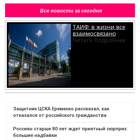
Все новости за сегодня
ТАИФ: в жизни все
взаимосвязано
Читать подробнее