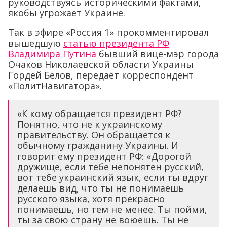
руководствуясь историческими фактами,
якобы угрожает Украине.
Так в эфире «Россия 1» прокомментировал
вышедшую
статью президента РФ
Владимира Путина
бывший вице-мэр города
Очаков Николаевской области Украины
Гордей Белов, передаёт корреспондент
«ПолитНавигатора».
«К кому обращается президент РФ?
Понятно, что не к украинскому
правительству. Он обращается к
обычному гражданину Украины. И
говорит ему президент РФ: «Дорогой
дружище, если тебе непонятен русский,
вот тебе украинский язык, если ты вдруг
делаешь вид, что ты не понимаешь
русского языка, хотя прекрасно
понимаешь, но тем не менее. Ты пойми,
ты за свою страну не воюешь. Ты не