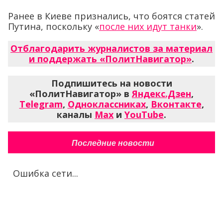
Ранее в Киеве признались, что боятся статей
Путина, поскольку «
после них идут танки
».
Отблагодарить журналистов за материал
и поддержать «ПолитНавигатор»
.
Подпишитесь на новости
«ПолитНавигатор» в
Яндекс.Дзен
,
Telegram
,
Одноклассниках
,
Вконтакте
,
каналы
Max
и
YouTube
.
Последние новости
Ошибка сети...