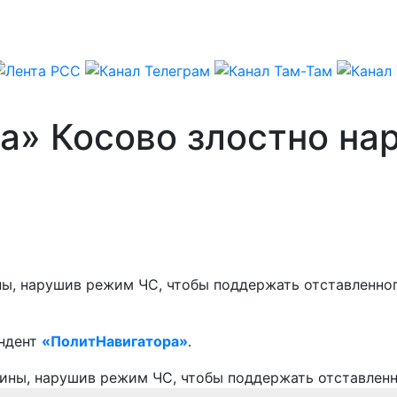
а» Косово злостно на
ины, нарушив режим ЧС, чтобы поддержать отставленн
ондент
«ПолитНавигатора»
.