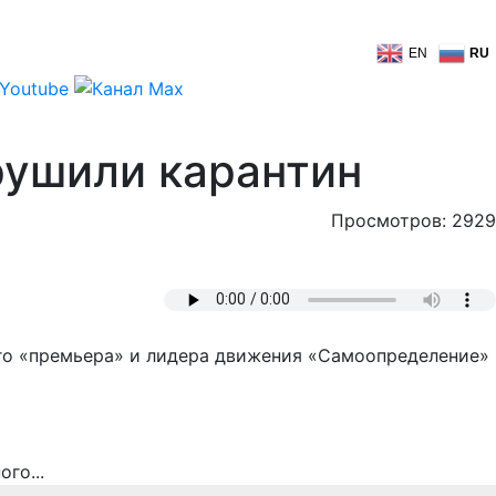
EN
RU
рушили карантин
Просмотров: 2929
ого «премьера» и лидера движения «Самоопределение»