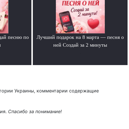
дай песню по
Лучший подарок на 8 марта — песня о
и
ней Создай за 2 минуты
.
тории Украины, комментарии содержащие
ния.
Спасибо за понимание!