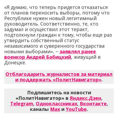
«Я думаю, что теперь придется отказаться
от планов переносить выборы, потому что
Республике нужен новый легитимный
руководитель. Соответственно, те, кто
задумал и осуществил этот теракт,
подтолкнули граждан к тому, чтобы еще раз
утвердить собственный статус
независимого и суверенного государства
новыми выборами», –
заявлял ранее
военкор Андрей Бабицкий
, живущий в
Донецке.
Отблагодарить журналистов за материал
и поддержать «ПолитНавигатор»
.
Подпишитесь на новости
«ПолитНавигатор» в
Яндекс.Дзен
,
Telegram
,
Одноклассниках
,
Вконтакте
,
каналы
Max
и
YouTube
.