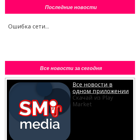
Последние новости
Ошибка сети...
Все новости за сегодня
Все новости в
одном приложении
Скачай из Play
Market