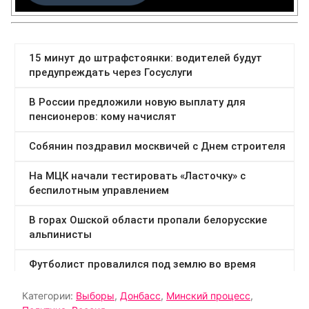
Категории:
Выборы
,
Донбасс
,
Минский процесс
,