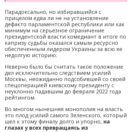
Парадоксально, но избиравшийся с
прицелом едва ли не на установление
дефакто парламентской республики или как
минимум на серьезное ограничение
президентской власти комедиант в итоге по
капризу судьбы оказался самым ресурсно
обеспеченным лидером Украины за всю ее
недолгую историю.
Неверно было бы считать такое положение
дел исключительно следствием усилий
Москвы, неожиданно подсобившей со своей
спецоперацией киевскому президенту с
неуклонно падавшим до февраля 2022 года
рейтингом.
Во многом нынешняя монополия на власть
это плод усилий самого Зеленского, который
шел к этому финалу долго и упорно,
на
глазах у всех превращаясь из