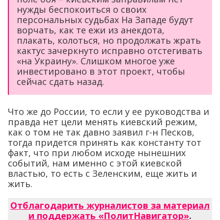
нужды беспокоиться о своих
персональных судьбах На Западе будут
ворчать, как те ежи из анекдота,
плакать, колоться, но продолжать жрать
кактус зачеркнуто исправно отстегивать
«на Украину». Слишком многое уже
инвестировано в этот проект, чтобы
сейчас сдать назад.
Что же до России, то если у ее руководства и
правда нет цели менять киевский режим,
как о том не так давно заявил г-н Песков,
тогда придется принять как константу тот
факт, что при любом исходе нынешних
событий, нам именно с этой киевской
властью, то есть с Зеленским, еще жить и
жить.
Отблагодарить журналистов за материал
и поддержать «ПолитНавигатор»
.