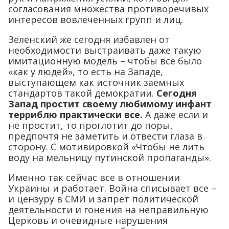
согласования множества противоречивых
интересов вовлеченных групп и лиц.
Зеленский же сегодня избавлен от
необходимости выстраивать даже такую
имитационную модель – чтобы все было
«как у людей», то есть на Западе,
выступающем как источник заемных
стандартов такой демократии.
Сегодня
Запад простит своему любимому инфант
терриблю практически все.
А даже если и
не простит, то проглотит до поры,
предпочтя не заметить и отвести глаза в
сторону. С мотивировкой «Чтобы не лить
воду на мельницу путинской пропаганды».
Именно так сейчас все в отношении
Украины и работает. Война списывает все –
и цензуру в СМИ и запрет политической
деятельности и гонения на неправильную
Церковь и очевидные нарушения