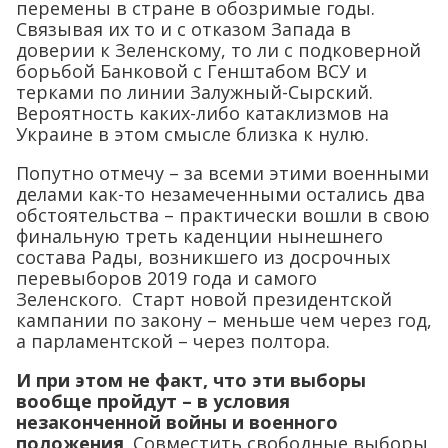
перемены в стране в обозримые годы.
Связывая их то и с отказом Запада в
доверии к Зеленскому, то ли с подковерной
борьбой Банковой с Генштабом ВСУ и
терками по линии Залужный-Сырский.
Вероятность каких-либо катаклизмов на
Украине в этом смысле близка к нулю.
Попутно отмечу – за всеми этими военными
делами как-то незамеченными остались два
обстоятельства – практически вошли в свою
финальную треть каденции нынешнего
состава Рады, возникшего из досрочных
перевыборов 2019 года и самого
Зеленского. Старт новой президентской
кампании по закону – меньше чем через год,
а парламентской – через полтора.
И при этом не факт, что эти выборы
вообще пройдут – в условия
незаконченной войны и военного
положения
. Совместить свободные выборы