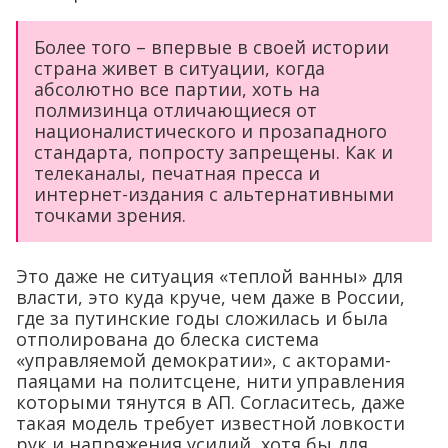
Более того – впервые в своей истории
страна живет в ситуации, когда
абсолютно все партии, хоть на
полмизинца отличающиеся от
националистического и прозападного
стандарта, попросту запрещены. Как и
телеканалы, печатная пресса и
интернет-издания с альтернативными
точками зрения.
Это даже не ситуация «теплой ванны» для
власти, это куда круче, чем даже в России,
где за путинские годы сложилась и была
отполирована до блеска система
«управляемой демократии», с акторами-
паяцами на политсцене, нити управления
которыми тянутся в АП. Согласитесь, даже
такая модель требует известной ловкости
рук и напряжения усилий, хотя бы для