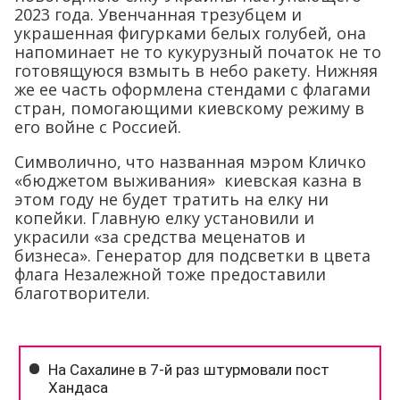
2023 года. Увенчанная трезубцем и
украшенная фигурками белых голубей, она
напоминает не то кукурузный початок не то
готовящуюся взмыть в небо ракету. Нижняя
же ее часть оформлена стендами с флагами
стран, помогающими киевскому режиму в
его войне с Россией.
Символично, что названная мэром Кличко
«бюджетом выживания» киевская казна в
этом году не будет тратить на елку ни
копейки. Главную елку установили и
украсили «за средства меценатов и
бизнеса». Генератор для подсветки в цвета
флага Незалежной тоже предоставили
благотворители.