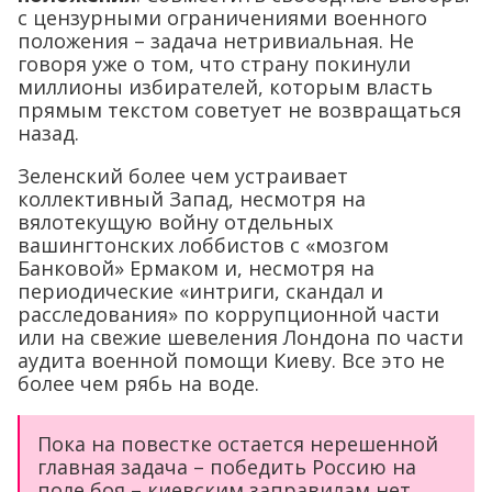
с цензурными ограничениями военного
положения – задача нетривиальная. Не
говоря уже о том, что страну покинули
миллионы избирателей, которым власть
прямым текстом советует не возвращаться
назад.
Зеленский более чем устраивает
коллективный Запад, несмотря на
вялотекущую войну отдельных
вашингтонских лоббистов с «мозгом
Банковой» Ермаком и, несмотря на
периодические «интриги, скандал и
расследования» по коррупционной части
или на свежие шевеления Лондона по части
аудита военной помощи Киеву. Все это не
более чем рябь на воде.
Пока на повестке остается нерешенной
главная задача – победить Россию на
поле боя – киевским заправилам нет