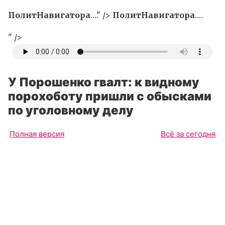
ПолитНавигатора
.…" />
ПолитНавигатора
.…
" />
У Порошенко гвалт: к видному
порохоботу пришли с обысками
по уголовному делу
Полная версия
Всё за сегодня