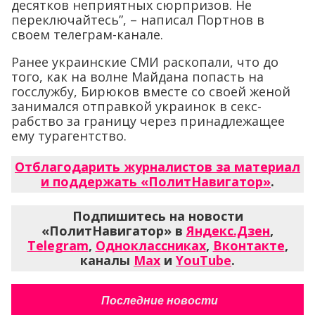
десятков неприятных сюрпризов. Не
переключайтесь”, – написал Портнов в
своем телеграм-канале.
Ранее украинские СМИ раскопали, что до
того, как на волне Майдана попасть на
госслужбу, Бирюков вместе со своей женой
занимался отправкой украинок в секс-
рабство за границу через принадлежащее
ему турагентство.
Отблагодарить журналистов за материал
и поддержать «ПолитНавигатор»
.
Подпишитесь на новости
«ПолитНавигатор» в
Яндекс.Дзен
,
Telegram
,
Одноклассниках
,
Вконтакте
,
каналы
Max
и
YouTube
.
Последние новости