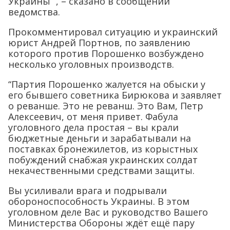
Украины “, – сказано в сообщении
ведомства.
Прокомментировал ситуацию и украинский
юрист Андрей Портнов, по заявлению
которого против Порошенко возбуждено
несколько уголовных производств.
“Партия Порошенко жалуется на обыски у
его бывшего советника Бирюкова и заявляет
о реванше. Это не реванш. Это Вам, Петр
Алексеевич, от меня привет. Фабула
уголовного дела простая – вы крали
бюджетные деньги и зарабатывали на
поставках бронежилетов, из корыстных
побуждений снабжая украинских солдат
некачественными средствами защиты.
Вы усиливали врага и подрывали
обороноспособность Украины. В этом
уголовном деле Вас и руководство Вашего
Министерства Обороны ждёт ещё пару