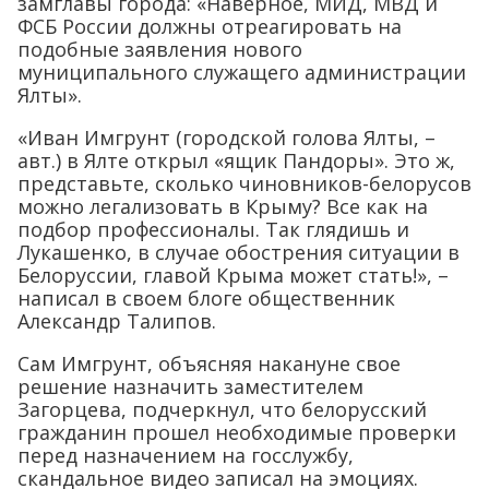
замглавы города: «Наверное, МИД, МВД и
ФСБ России должны отреагировать на
подобные заявления нового
муниципального служащего администрации
Ялты».
«Иван Имгрунт (городской голова Ялты, –
авт.) в Ялте открыл «ящик Пандоры». Это ж,
представьте, сколько чиновников-белорусов
можно легализовать в Крыму? Все как на
подбор профессионалы. Так глядишь и
Лукашенко, в случае обострения ситуации в
Белоруссии, главой Крыма может стать!», –
написал в своем блоге общественник
Александр Талипов.
Сам Имгрунт, объясняя накануне свое
решение назначить заместителем
Загорцева, подчеркнул, что белорусский
гражданин прошел необходимые проверки
перед назначением на госслужбу,
скандальное видео записал на эмоциях.