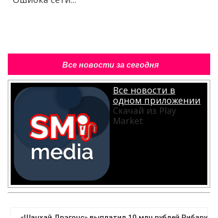
Все новости за сегодня
Все новости в
одном приложении
Скачай из Play
Market