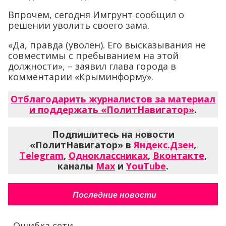
Впрочем, сегодня Имгрунт сообщил о
решении уволить своего зама.
«Да, правда (уволен). Его высказывания не
совместимы с пребыванием на этой
должности», – заявил глава города в
комментарии «Крыминформу».
Отблагодарить журналистов за материал
и поддержать «ПолитНавигатор»
.
Подпишитесь на новости
«ПолитНавигатор» в
Яндекс.Дзен
,
Telegram
,
Одноклассниках
,
Вконтакте
,
каналы
Max
и
YouTube
.
Последние новости
Ошибка сети...