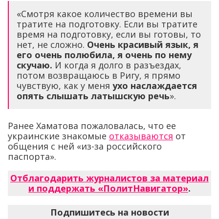
«Смотря какое количество времени вы
тратите на подготовку. Если вы тратите
время на подготовку, если вы готовы, то
нет, не сложно.
Очень красивый язык, я
его очень полюбила, я очень по нему
скучаю.
И когда я долго в разъездах,
потом возвращаюсь в Ригу, я прямо
чувствую, как у меня
ухо наслаждается
опять слышать латышскую речь
».
Ранее Хаматова пожаловалась, что ее
украинские знакомые
отказываются
от
общения с ней «из-за российского
паспорта».
Отблагодарить журналистов за материал
и поддержать «ПолитНавигатор»
.
Подпишитесь на новости