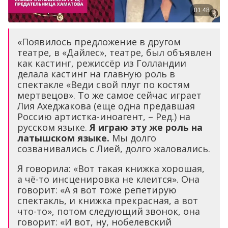
«Появилось предложение в другом
театре, в «Дайлес», театре, был объявлен
как кастинг, режиссёр из Голландии
делала кастинг на главную роль в
спектакле «Веди свой плуг по костям
мертвецов». То же самое сейчас играет
Лия Ахеджакова (еще одна предавшая
Россию артистка-иноагент, – Ред.) на
русском языке.
Я играю эту же роль на
латышском языке.
Мы долго
созванивались с Лией, долго жаловались.
Я говорила: «Вот такая книжка хорошая,
а чё-то инсценировка не клеится». Она
говорит: «А я вот тоже репетирую
спектакль, и книжка прекрасная, а вот
что-то», потом следующий звонок, она
говорит: «И вот, ну, нобелевский