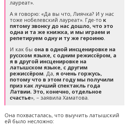
лауреат».
А я говорю: «Да вы что, Лиячка? И у нас
тоже нобелевский лауреат». Где-то
к
пятому звонку до нас дошло, что это
одна и та же книжка, и мы играем и
репетируем одну и ту же героиню
.
И как бы
она в одной инсценировке на
русском языке, с одним режиссёром, а
я в другой инсценировке на
латышском языке, с другим
режиссёром
. Да,
я очень горжусь,
потому что в этом году мы получили
приз как лучший спектакль года
Латвии. Это, конечно, отдельное
счастье
», – заявила Хаматова.
Она похвасталась, что выучить латышский
ей было несложно: