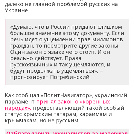
далеко не главной проблемой русских на
Украине.
«Думаю, что в России придают слишком
большое значение этому документу. Если
речь идет о ущемлении прав миллионов
граждан, то посмотрите другие законы.
Один закон о языке чего стоит. И он
реально действует. Права
русскоязычных и так ущемляются, и
будут продолжать ущемляться», –
прогнозирует Погребинский.
Как сообщал «ПолитНавигатор», украинский
парламент
принял закон о «коренных
народах»,
предоставляющий такой особый
статус крымским татарам, караимам и
крымчакам, но не русским.
Отблагодарить журналистов за материал