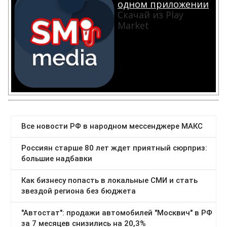
одном приложении
Скачай из Play
Market