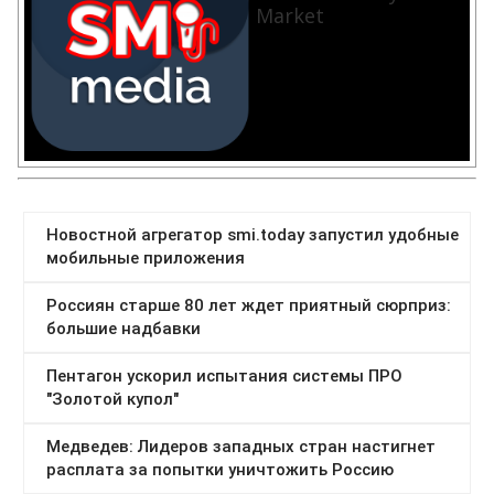
Market