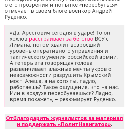
о его прозрении и попытке «переобуться»,
отмечает в своем блоге военкор Андрей
Руденко.
«Да, Арестович сегодня в ударе! То он
хохлов
расстраивает за бегство
ВСУ с
Лимана, потом хвалит возросший
уровень оперативного управления и
тактического умения российской армии.
А теперь эта говорящая голова
развенчивает влажные мечты укров о
невозможности разрушить Крымский
мост! Алёша, а на кого ты, падло,
работаешь? Такое ощущение, что на нас.
Или в воздухе переобуваешься? Ладно,
время покажет», – резюмирует Руденко.
Отблагодарить журналистов за материал
и поддержать «ПолитНавигатор»
.