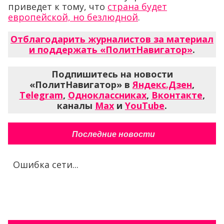
приведет к тому, что
страна будет
европейской, но безлюдной
.
Отблагодарить журналистов за материал
и поддержать «ПолитНавигатор»
.
Подпишитесь на новости
«ПолитНавигатор» в
Яндекс.Дзен
,
Telegram
,
Одноклассниках
,
Вконтакте
,
каналы
Max
и
YouTube
.
Последние новости
Ошибка сети...