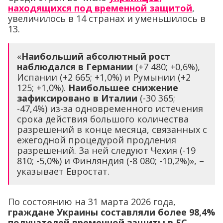
находящихся под временной защитой
,
увеличилось в 14 странах и уменьшилось в
13.
«
Наибольший абсолютный рост
наблюдался в Германии
(+7 480; +0,6%),
Испании (+2 665; +1,0%) и Румынии (+2
125; +1,0%).
Наибольшее снижение
зафиксировано в Италии
(-30 365;
-47,4%) из-за одновременного истечения
срока действия большого количества
разрешений в конце месяца, связанных с
ежегодной процедурой продления
разрешений. За ней следуют Чехия (-19
810; -5,0%) и Финляндия (-8 080; -10,2%)», –
указывает Евростат.
По состоянию на 31 марта 2026 года,
граждане Украины составляли более 98,4%
получателей временной защиты в ЕС.