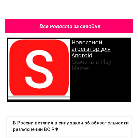
Все новости за сегодня
Новостной
агрегатор для
Android
Скачать в Play
Market