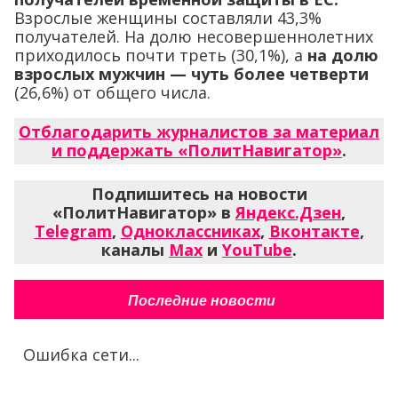
Взрослые женщины составляли 43,3%
получателей. На долю несовершеннолетних
приходилось почти треть (30,1%), а
на долю
взрослых мужчин — чуть более четверти
(26,6%) от общего числа.
Отблагодарить журналистов за материал
и поддержать «ПолитНавигатор»
.
Подпишитесь на новости
«ПолитНавигатор» в
Яндекс.Дзен
,
Telegram
,
Одноклассниках
,
Вконтакте
,
каналы
Max
и
YouTube
.
Последние новости
Ошибка сети...