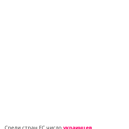
Среди стран ЕС число
украинцев,