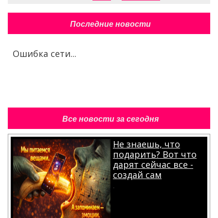
Последние новости
Ошибка сети...
Все новости за сегодня
Не знаешь, что
подарить? Вот что
дарят сейчас все -
создай сам
.