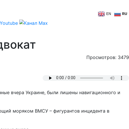
EN
RU
двокат
Просмотров: 3479
ные вчера Украине, были лишены навигационного и
ющий моряком ВМСУ – фигурантов инцидента в