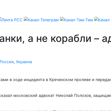
нки, а не корабли – а
Россия
,
Украина
ми в ходе инцидента в Креченском проливе и передан
сказал московский адвокат Николай Полозов, защища