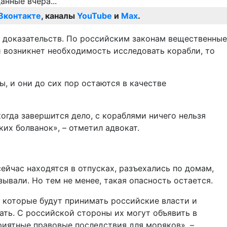
Вконтакте
, каналы
YouTube
и
Max
.
х доказательств. По российским законам вещественные
 и возникнет необходимость исследовать корабли, то
ы, и они до сих пор остаются в качестве
 когда завершится дело, с кораблями ничего нельзя
ких болванок», – отметил адвокат.
ейчас находятся в отпусках, разъехались по домам,
ывали. Но тем не менее, такая опасность остается.
, которые будут принимать российские власти и
ать. С российской стороны их могут объявить в
приятные правовые последствия для моряков», –