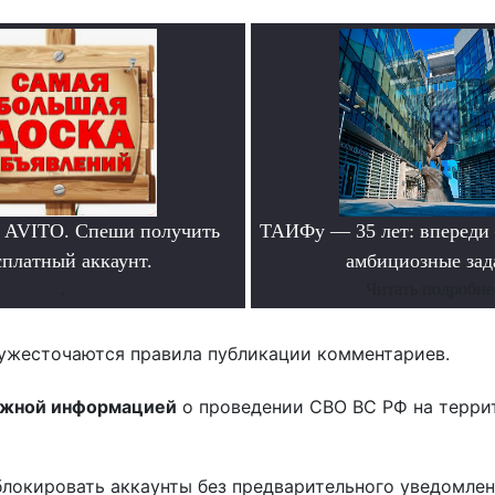
 AVITO. Спеши получить
ТАИФу — 35 лет: впереди
сплатный аккаунт.
амбициозные зад
.
Читать подробне
ужесточаются правила публикации комментариев.
ожной информацией
о проведении СВО ВС РФ на терри
блокировать аккаунты без предварительного уведомле