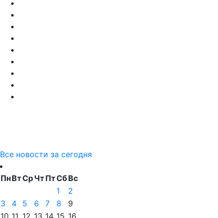
Все новости за сегодня
Пн
Вт
Ср
Чт
Пт
Сб
Вс
1
2
3
4
5
6
7
8
9
10
11
12
13
14
15
16