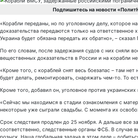
Подпишитесь на новости «Полит
«Корабли переданы, но по уголовному делу, которое н
доказательства передаются только на ответственное х
Украина будет обязана передать их обратно», – сказал
По его словам, после задержания судов с них сняли в
вещественных доказательств в России и на корабли н
«Кроме того, с кораблей снят весь боезапас – там нет
будет делать, ремонтировать, снаряжать чем-то. То ес
Кроме того, добавил он, уголовное против украинских
«Сейчас мы находимся в стадии ознакомления с матер
некоторые уже сыграли свадьбы. С момента их освобож
Срок следствия продлен до 25 ноября. А дальше все 
соответственно, следственные органы ФСБ. В случае в
розыск. Наша глобальная задача в этом деле – добить