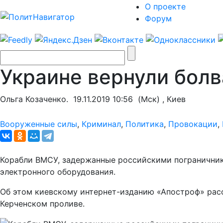
О проекте
Форум
Украине вернули болва
Ольга Козаченко.
19.11.2019 10:56
(Мск) , Киев
Вооруженные силы
,
Криминал
,
Политика
,
Провокации
,
Корабли ВМСУ, задержанные российскими пограничника
электронного оборудования.
Об этом киевскому интернет-изданию «Апостроф» рас
Керченском проливе.