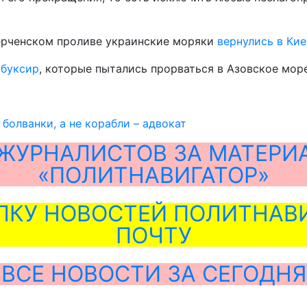
Керченском проливе украинские моряки
вернулись в Кие
 буксир
, которые пытались прорваться в Азовское мор
 болванки, а не корабли – адвокат
ЖУРНАЛИСТОВ ЗА МАТЕРИ
«ПОЛИТНАВИГАТОР»
ЛКУ НОВОСТЕЙ ПОЛИТНАВИ
ПОЧТУ
ВСЕ НОВОСТИ ЗА СЕГОДНЯ