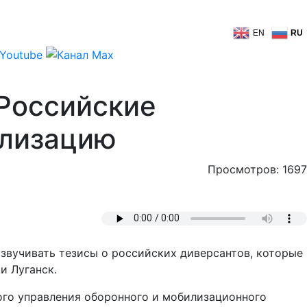
EN
RU
 Российские
илизацию
Просмотров: 1697
звучивать тезисы о российских диверсантов, которые
и Луганск.
ного управления оборонного и мобилизационного