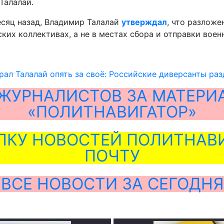
Талалай.
есяц назад, Владимир Талалай
утверждал
, что разлож
ких коллективах, а не в местах сбора и отправки вое
рал Талалай опять за своё: Российские диверсанты р
ЖУРНАЛИСТОВ ЗА МАТЕРИ
«ПОЛИТНАВИГАТОР»
ЛКУ НОВОСТЕЙ ПОЛИТНАВИ
ПОЧТУ
ВСЕ НОВОСТИ ЗА СЕГОДНЯ