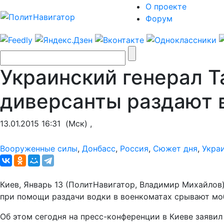
О проекте
Форум
Украинский генерал Т
диверсанты раздают 
13.01.2015 16:31
(Мск) ,
Вооруженные силы
,
Донбасс
,
Россия
,
Сюжет дня
,
Укра
Киев, Январь 13 (ПолитНавигатор, Владимир Михайлов
при помощи раздачи водки в военкоматах срывают моб
Об этом сегодня на пресс-конференции в Киеве заяви