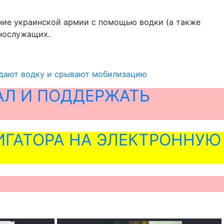
ение украинской армии с помощью водки (а также
ннослужащих.
аздают водку и срывают мобилизацию
АЛ И ПОДДЕРЖАТЬ
ГАТОРА НА ЭЛЕКТРОННУЮ