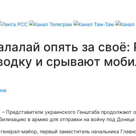
алалай опять за своё:
водку и срывают моб
ина
) – Представители украинского Генштаба продолжают о
илизацию в армию для отправки на войну под Донецк 
л генерал-майор, первый заместитель начальника Глав