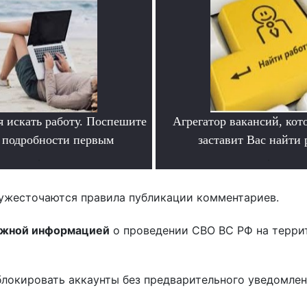
я искать работу. Поспешите
Агрегатор вакансий, кот
ь подробности первым
заставит Вас найти 
.
.
ужесточаются правила публикации комментариев.
ожной информацией
о проведении СВО ВС РФ на терри
блокировать аккаунты без предварительного уведомле