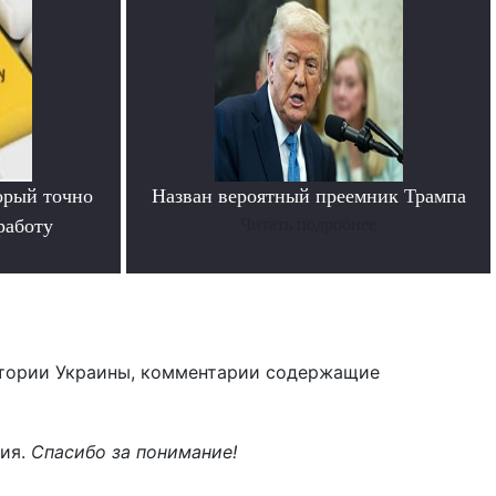
орый точно
Назван вероятный преемник Трампа
работу
Читать подробнее
тории Украины, комментарии содержащие
ния.
Спасибо за понимание!