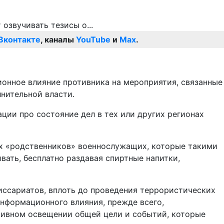
Вконтакте
, каналы
YouTube
и
Max
.
ионное влияние противника на мероприятия, связанные
нительной власти.
ации про состояние дел в тех или других регионах
ых «родственников» военнослужащих, которые такими
вать, бесплатно раздавая спиртные напитки,
иссариатов, вплоть до проведения террористических
информационного влияния, прежде всего,
тивном освещении общей цели и событий, которые