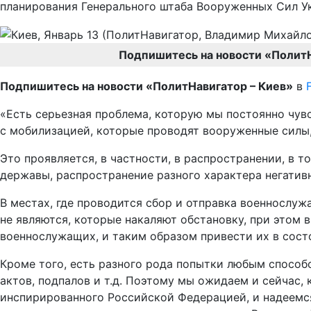
планирования Генерального штаба Вооруженных Сил У
Подпишитесь на новости «Полит
Подпишитесь на новости «ПолитНавигатор – Киев»
в
«Есть серьезная проблема, которую мы постоянно чув
с мобилизацией, которые проводят вооруженные силы,
Это проявляется, в частности, в распространении, в т
державы, распространение разного характера негати
В местах, где проводится сбор и отправка военнослу
не являются, которые накаляют обстановку, при этом 
военнослужащих, и таким образом привести их в сост
Кроме того, есть разного рода попытки любым способ
актов, подпалов и т.д. Поэтому мы ожидаем и сейчас,
инспирированного Российской Федерацией, и надеемс