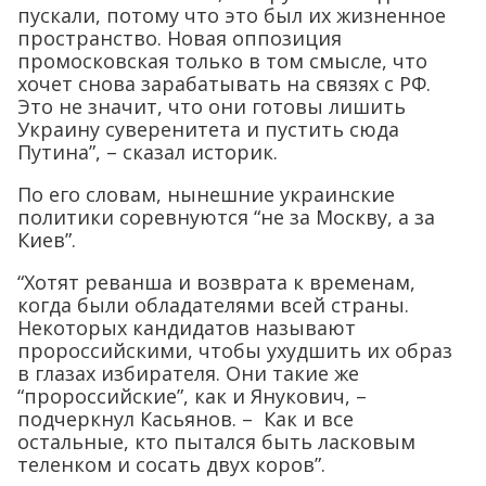
пускали, потому что это был их жизненное
пространство. Новая оппозиция
промосковская только в том смысле, что
хочет снова зарабатывать на связях с РФ.
Это не значит, что они готовы лишить
Украину суверенитета и пустить сюда
Путина”, – сказал историк.
По его словам, нынешние украинские
политики соревнуются “не за Москву, а за
Киев”.
“Хотят реванша и возврата к временам,
когда были обладателями всей страны.
Некоторых кандидатов называют
пророссийскими, чтобы ухудшить их образ
в глазах избирателя. Они такие же
“пророссийские”, как и Янукович, –
подчеркнул Касьянов. – Как и все
остальные, кто пытался быть ласковым
теленком и сосать двух коров”.