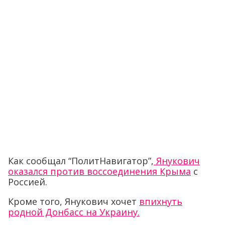
Как сообщал “ПолитНавигатор”,
Янукович
оказался против воссоединения Крыма
с
Россией.
Кроме того, Янукович хочет
впихнуть
родной Донбасс на Украину.