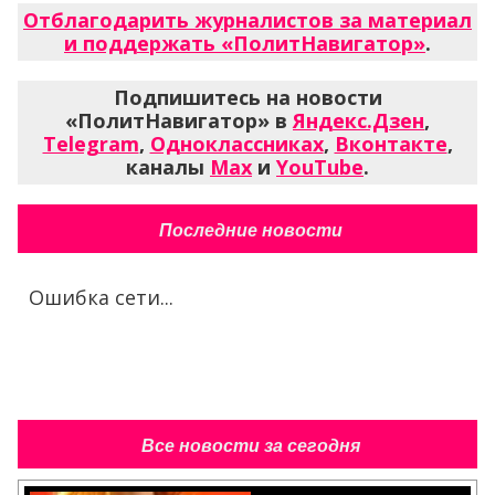
Отблагодарить журналистов за материал
и поддержать «ПолитНавигатор»
.
Подпишитесь на новости
«ПолитНавигатор» в
Яндекс.Дзен
,
Telegram
,
Одноклассниках
,
Вконтакте
,
каналы
Max
и
YouTube
.
Последние новости
Ошибка сети...
Все новости за сегодня