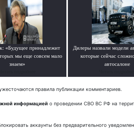
к: «Будущее принадлежит
Дилеры назвали модели а
оторых мы еще совсем мало
которые сейчас сложно
знаем»
автосалоне
Читать подробнее
Читать подробне
ужесточаются правила публикации комментариев.
ожной информацией
о проведении СВО ВС РФ на терри
блокировать аккаунты без предварительного уведомле