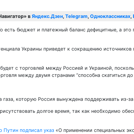
Навигатор» в
Яндекс.Дзен
,
Telegram
,
Одноклассниках
,
То есть бюджет и платежный баланс дефицитные, а это
тенциала Украины приведет к сокращению источников п
о будет с торговлей между Россией и Украиной, поско
орговля между двумя странами “способна скатиться до 
та газа, которую Россия вынуждена поддерживать из-з
рисутствовать долгое время, так как необходимо обес
р Путин подписал указ
«О применении специальных эко