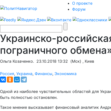
О проекте
Форум
Украинско-российска
пограничного обмена
Ольга Козаченко.
23.10.2018 13:32
(Мск) , Киев
Россия
,
Украина
,
Финансы
,
Экономика
Одной из наиболее чувствительных областей для Укра
быть полностью остановлен.
Такое мнение высказывает финансовый аналитик Андрей