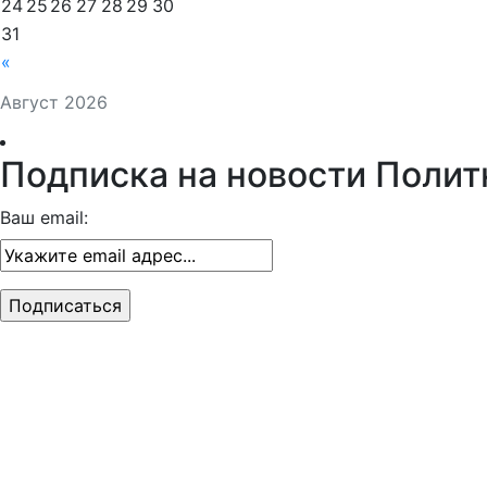
24
25
26
27
28
29
30
31
«
Август 2026
Подписка на новости Полит
Ваш email: