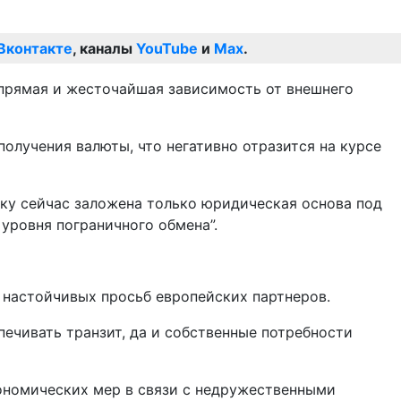
Вконтакте
, каналы
YouTube
и
Max
.
 прямая и жесточайшая зависимость от внешнего
олучения валюты, что негативно отразится на курсе
льку сейчас заложена только юридическая основа под
уровня пограничного обмена”.
а настойчивых просьб европейских партнеров.
печивать транзит, да и собственные потребности
номических мер в связи с недружественными