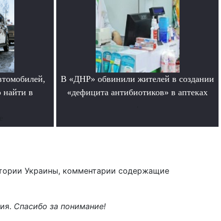
втомобилей,
В «ДНР» обвинили жителей в создании
 найти в
«дефицита антибиотиков» в аптеках
.
е
тории Украины, комментарии содержащие
ния.
Спасибо за понимание!