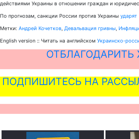
действиями Украины в отношении граждан и юридичес
По прогнозам, санкции России против Украины
ударят
Метки:
Андрей Кочетков
,
Девальвация гривны
,
Инфляц
English version :: Читать на английском
Украинско-росси
ОТБЛАГОДАРИТЬ 
ПОДПИШИТЕСЬ НА РАССЫ