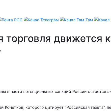
я торговля движется 
»
ины в части потенциальных санкций России остается 
 Кочетков, которого цитирует “Российская газета”, п