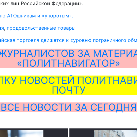
ких лиц Российской Федерации».
 по АТОшникам и «упоротым».
ия
,
продовольственные товары
йская торговля движется к «уровню пограничного об
ЖУРНАЛИСТОВ ЗА МАТЕРИ
«ПОЛИТНАВИГАТОР»
ЛКУ НОВОСТЕЙ ПОЛИТНАВИ
ПОЧТУ
ВСЕ НОВОСТИ ЗА СЕГОДНЯ