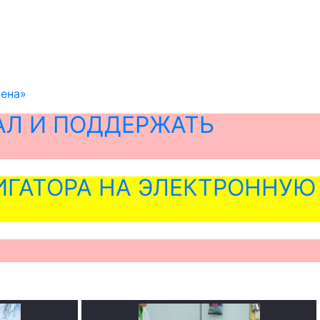
мена»
АЛ И ПОДДЕРЖАТЬ
ГАТОРА НА ЭЛЕКТРОННУЮ