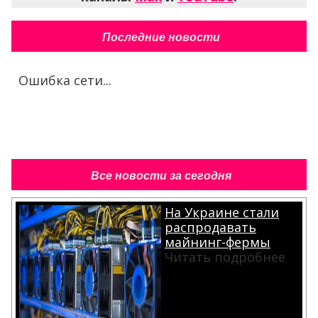
Последние новости
Ошибка сети...
Все новости за сегодня
На Украине стали
распродавать
майнинг-фермы
Читать подробнее