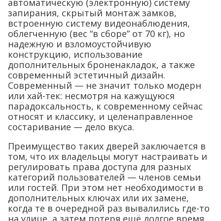
автоматическую (электронную) систему
запирания, скрытый монтаж замков,
встроенную систему видеонаблюдения,
облегченную (вес “в сборе” от 70 кг), но
надежную и взломоустойчивую
конструкцию, использование
дополнительных броненакладок, а также
современный эстетичный дизайн.
Современный — не значит только модерн
или хай-тек: несмотря на кажущуюся
парадоксальность, к современному сейчас
относят и классику, и целенаправленное
состаривание — дело вкуса.
Преимущество таких дверей заключается в
том, что их владельцы могут настраивать и
регулировать права доступа для разных
категорий пользователей — членов семьи
или гостей. При этом нет необходимости в
дополнительных ключах или их замене,
когда те в очередной раз вывалились где-то
на улице, а затем потеря ещё долгое время