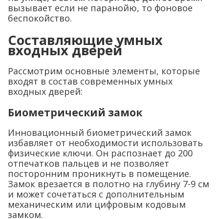
вызывает если не паранойю, то фоновое
беспокойство.
Составляющие умных
входных дверей
Рассмотрим основные элементы, которые
входят в состав современных умных
входных дверей:
Биометрический замок
Инновационный биометрический замок
избавляет от необходимости использовать
физические ключи. Он распознает до 200
отпечатков пальцев и не позволяет
посторонним проникнуть в помещение.
Замок врезается в полотно на глубину 7-9 см
и может сочетаться с дополнительным
механическим или цифровым кодовым
замком.