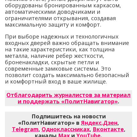
оборудованы бронированным каркасом,
автоматическими доводчиками и
ограничителями открывания, создавая
максимальную защиту и комфорт.
При выборе надежных и технологичных
входных дверей важно обращать внимание
на такие характеристики, как толщина
металла, наличие ребер жесткости,
броненакладки, скрытые петли и
современные замковые системы. Это
позволит создать максимально безопасный
и комфортный вход в ваше жилище.
Отблагодарить журналистов за материал
и поддержать «ПолитНавигатор»
.
Подпишитесь на новости
«ПолитНавигатор» в
Яндекс.Дзен
,
Telegram
,
Одноклассниках
,
Вконтакте
,
каналы
Max
и
YouTube
.