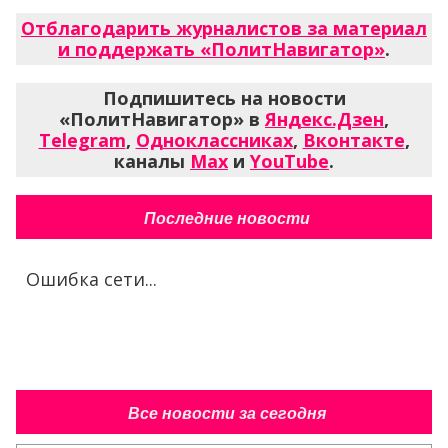
Отблагодарить журналистов за материал
и поддержать «ПолитНавигатор»
.
Подпишитесь на новости
«ПолитНавигатор» в
Яндекс.Дзен
,
Telegram
,
Одноклассниках
,
Вконтакте
,
каналы
Max
и
YouTube
.
Последние новости
Ошибка сети...
Все новости за сегодня