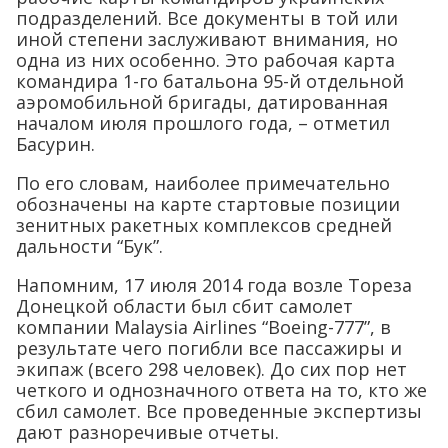
подразделений. Все документы в той или
иной степени заслуживают внимания, но
одна из них особенно. Это рабочая карта
командира 1-го батальона 95-й отдельной
аэромобильной бригады, датированная
началом июля прошлого года, – отметил
Басурин.
По его словам, наиболее примечательно
обозначены на карте стартовые позиции
зенитных ракетных комплексов средней
дальности “Бук”.
Напомним, 17 июля 2014 года возле Тореза
Донецкой области был сбит самолет
компании Malaysia Airlines “Boeing-777”, в
результате чего погибли все пассажиры и
экипаж (всего 298 человек). До сих пор нет
четкого и однозначного ответа на то, кто же
сбил самолет. Все проведенные экспертизы
дают разноречивые отчеты.