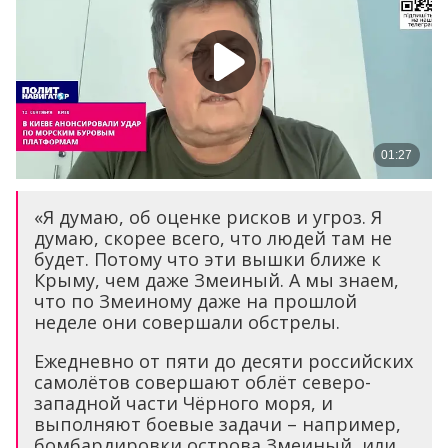
«Я думаю, об оценке рисков и угроз. Я
думаю, скорее всего, что людей там не
будет. Потому что эти вышки ближе к
Крыму, чем даже Змеиный. А мы знаем,
что по Змеиному даже на прошлой
неделе они совершали обстрелы.
Ежедневно от пяти до десяти российских
самолётов совершают облёт северо-
западной части Чёрного моря, и
выполняют боевые задачи – например,
бомбардировки острова Змеиный, или