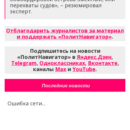
перехваты судов», – резюмировал
эксперт.
Отблагодарить журналистов за материал
и поддержать «ПолитНавигатор»
.
Подпишитесь на новости
«ПолитНавигатор» в
Яндекс.Дзен
,
Telegram
,
Одноклассниках
,
Вконтакте
,
каналы
Max
и
YouTube
.
Последние новости
Ошибка сети...