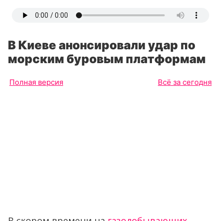
В Киеве анонсировали удар по
морским буровым платформам
Полная версия
Всё за сегодня
В скором времени на
газодобывающих