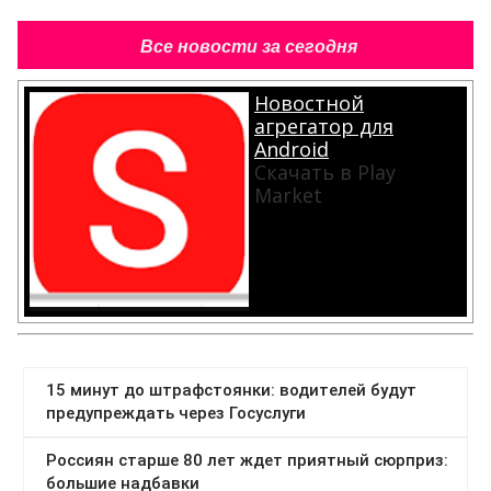
Все новости за сегодня
Новостной
агрегатор для
Android
Скачать в Play
Market