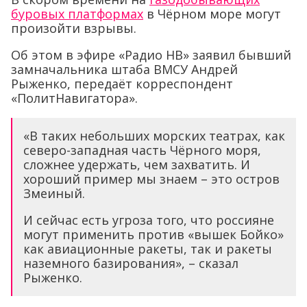
буровых платформах
в Чёрном море могут
произойти взрывы.
Об этом в эфире «Радио НВ» заявил бывший
замначальника штаба ВМСУ Андрей
Рыженко, передаёт корреспондент
«ПолитНавигатора».
«В таких небольших морских театрах, как
северо-западная часть Чёрного моря,
сложнее удержать, чем захватить. И
хороший пример мы знаем – это остров
Змеиный.
И сейчас есть угроза того, что россияне
могут применить против «вышек Бойко»
как авиационные ракеты, так и ракеты
наземного базирования», – сказал
Рыженко.