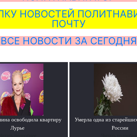
ЛКУ НОВОСТЕЙ ПОЛИТНАВИ
ПОЧТУ
ВСЕ НОВОСТИ ЗА СЕГОДНЯ
лина освободила квартиру
Умерла одна из старейши
Лурье
России
Читать подробнее
Читать подробне