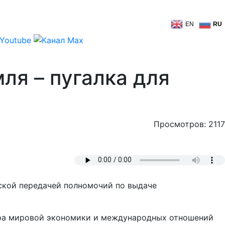
EN
RU
ля – пугалка для
Просмотров: 2117
ской передачей полномочий по выдаче
нтра мировой экономики и международных отношений