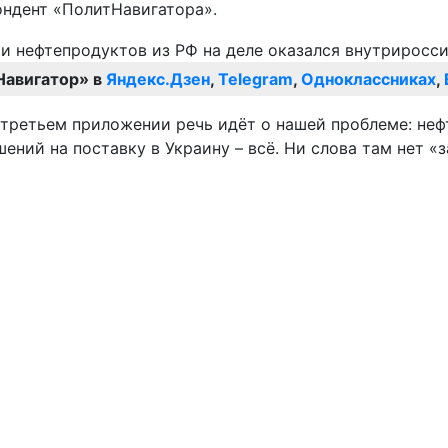
ондент «ПолитНавигатора».
Навигатор» в
Яндекс.Дзен
,
Telegram
,
Одноклассниках
,
 третьем приложении речь идёт о нашей проблеме: нефт
ний на поставку в Украину – всё. Ни слова там нет «з