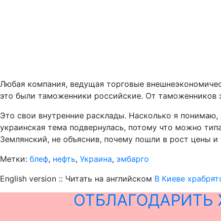
Любая компания, ведущая торговые внешнеэкономическ
это были таможенники российские. От таможенников 
Это свои внутренние расклады. Насколько я понимаю, к
украинская тема подвернулась, потому что можно типа 
Землянский, не объяснив, почему пошли в рост цены 
Метки:
блеф
,
нефть
,
Украина
,
эмбарго
English version :: Читать на английском
В Киеве храбрят
ОТБЛАГОДАРИТЬ 