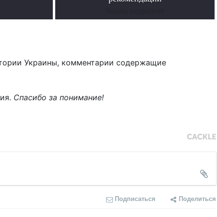
Читать подробнее
тории Украины, комментарии содержащие
ния.
Спасибо за понимание!
Подписаться
Поделиться