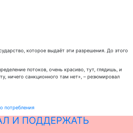
сударство, которое выдаёт эти разрешения. До этого
ределение потоков, очень красиво, тут, глядишь, и
ту, ничего санкционного там нет», – резюмировал
го потребления
АЛ И ПОДДЕРЖАТЬ