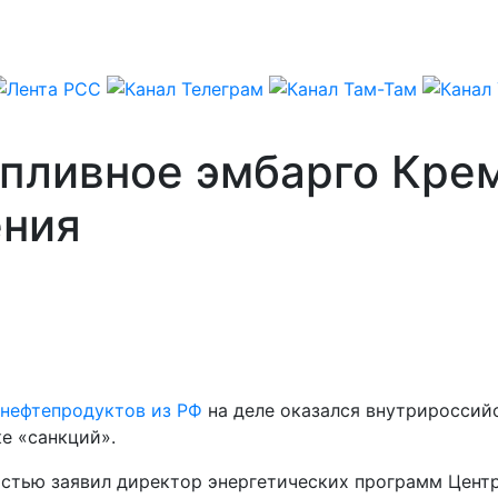
опливное эмбарго Крем
ения
 нефтепродуктов из РФ
на деле оказался внутрироссий
е «санкций».
енностью заявил директор энергетических программ Це