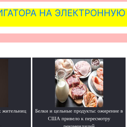
ГАТОРА НА ЭЛЕКТРОННУЮ
х жительниц
Белки и цельные продукты: ожирение в
США привело к пересмотру
е
рекомендаций