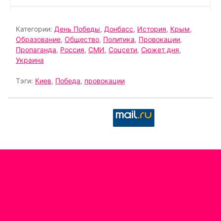
Категории:
День Победы
,
Донбасс
,
История
,
Крым
,
Образование
,
Общество
,
Политика
,
Провокации
,
Пропаганда
,
Россия
,
СМИ
,
Соцсети
,
Сюжет дня
,
Украина
Тэги:
Киев
,
Победа
,
провокации