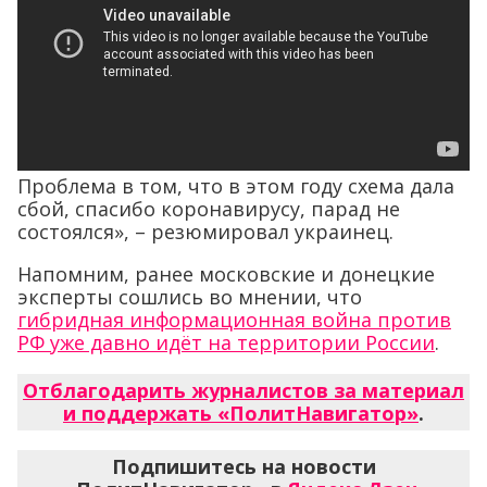
Проблема в том, что в этом году схема дала
сбой, спасибо коронавирусу, парад не
состоялся», – резюмировал украинец.
Напомним, ранее московские и донецкие
эксперты сошлись во мнении, что
гибридная информационная война против
РФ уже давно идёт на территории России
.
Отблагодарить журналистов за материал
и поддержать «ПолитНавигатор»
.
Подпишитесь на новости