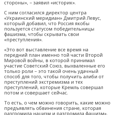
стороны», – заявил «историк».
С ним согласился директор центра
«Украинский меридиан» Дмитрий Левус,
который добавил, что Россия якобы
пользуется статусом победительницы
фашизма, чтобы скрывать свои
«преступления».
«Это вот выставление все время на
передний план именно той части Второй
Мировой войны, в которой принимал
участие Советский Союз, выхваленные его
только роли – это такой очень удачный
способ для того, чтобы получить алиби от
преступлений экстремизма и тех
преступлений, которые Кремль совершал
потом и совершает сейчас.
То есть, о чем можно говорить, какие можно
предъявлять обвинения стране, которая
разгромила нацизм и разгромила фашизм»,